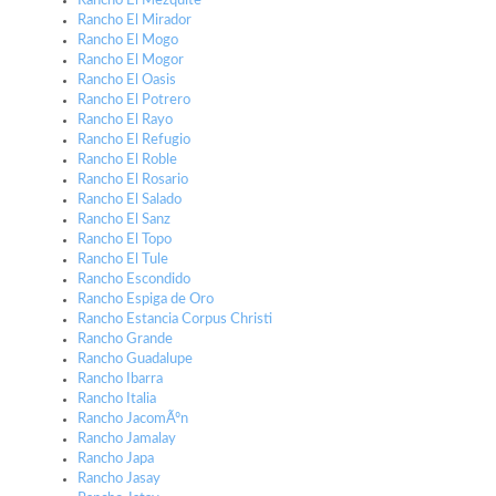
Rancho El Mezquite
Rancho El Mirador
Rancho El Mogo
Rancho El Mogor
Rancho El Oasis
Rancho El Potrero
Rancho El Rayo
Rancho El Refugio
Rancho El Roble
Rancho El Rosario
Rancho El Salado
Rancho El Sanz
Rancho El Topo
Rancho El Tule
Rancho Escondido
Rancho Espiga de Oro
Rancho Estancia Corpus Christi
Rancho Grande
Rancho Guadalupe
Rancho Ibarra
Rancho Italia
Rancho JacomÃºn
Rancho Jamalay
Rancho Japa
Rancho Jasay