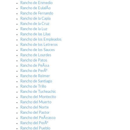
Rancho de Enmedio
Rancho de EulalÃ­o
Rancho de Fernando
Rancho de la Capia
Rancho de la Cruz
Rancho de la Luz
Rancho de las Lilas
Rancho de los Empleados
Rancho de los Letreros
Rancho de los Sauces
Rancho de Lourdes
Rancho de Patos
Rancho de PeÃ±a
Rancho de PerÃº
Rancho de Reimer
Rancho de Santiago
Rancho de Trillo
Rancho de Tucheachic
Rancho del Montecito
Rancho del Muerto
Rancho del Norte
Rancho del Pastor
Rancho del PeÃ±asco
Rancho del PerÃº
Rancho del Pueblo