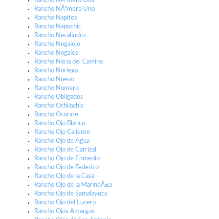
Rancho NÃºmero Dos
Rancho NÃºmero Uno
Rancho Napitos
Rancho Napuchic
Rancho Necalindro
Rancho Nogalejo
Rancho Nogales
Rancho Noria del Camino
Rancho Noriega
Rancho Nuevo
Rancho Numero
Rancho Obligados
Rancho Ochilachic
Rancho Ocorare
Rancho Ojo Blanco
Rancho Ojo Caliente
Rancho Ojo de Agua
Rancho Ojo de Carrizal
Rancho Ojo de Enmedio
Rancho Ojo de Federico
Rancho Ojo de la Casa
Rancho Ojo de la MarineÃ±a
Rancho Ojo de Samalayuca
Rancho Ojo del Lucero
Rancho Ojos Amargos