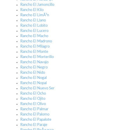
Rancho El Jamoncillo
Rancho El Kilo
Rancho El LimÃ³n
Rancho El Llano
Rancho El Lobito
Rancho El Lucero
Rancho El Macho
Rancho El Madrono
Rancho El Milagro
Rancho El Monte
Rancho El Morterillo
Rancho El Navajo
Rancho El Negro
Rancho El Nido
Rancho El Nogal
Rancho El Nopal
Rancho El Nuevo Ser
Rancho El Ocho
Rancho El Ojito
Rancho El Olivo
Rancho El Palmar
Rancho El Palomo
Rancho El Papalote
Rancho El Paraje