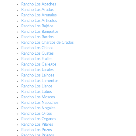
Rancho Los Apaches
Rancho Los Arados
Rancho Los Arenales
Rancho Los Articulos
Rancho Los BajÃ­os
Rancho Los Banquitos
Rancho Los Barrios
Rancho Los Charcos de Crados
Rancho Los Chinos
Rancho Los Cuates
Rancho Los Frailes
Rancho Los Gallegos
Rancho Los Jacales
Rancho Los Lainces
Rancho Los Lamentos
Rancho Los Llanos
Rancho Los Lobos
Rancho Los Moscos
Rancho Los Napuches
Rancho Los Nogales
Rancho Los Ojitos
Rancho Los Organos
Rancho Los Pilares
Rancho Los Pozos
Rancho Los Prietos