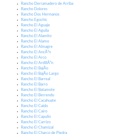
Rancho Derramadero de Arriba
Rancho Dolores
Rancho Dos Hermanos
Rancho Egochic
Rancho El Aguaje
Rancho El Aguila
Rancho El Alamito
Rancho El Alamo
Rancho El Almagre
Rancho El AncÃ³n
Rancho El Arco
Rancho El ArdillÃ³n
Rancho El BajÃ­o
Rancho El BajÃ­o Largo
Rancho El Barreal
Rancho El Barro
Rancho El Batamote
Rancho El Berrendo
Rancho El Cacahuate
Rancho El Caido
Rancho El Cairo
Rancho El Capulin
Rancho El Carrizo
Rancho El Chamizal
Rancho El Charco de Piedra