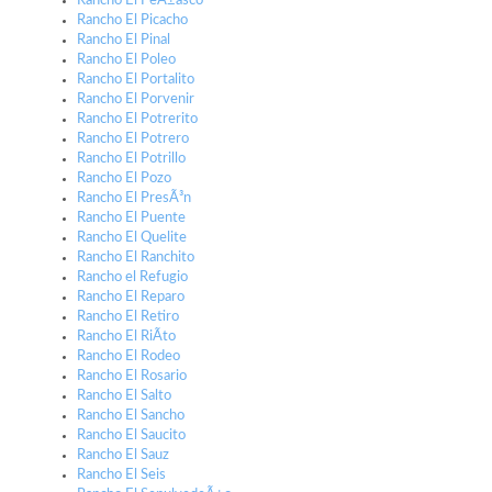
Rancho El PeÃ±asco
Rancho El Picacho
Rancho El Pinal
Rancho El Poleo
Rancho El Portalito
Rancho El Porvenir
Rancho El Potrerito
Rancho El Potrero
Rancho El Potrillo
Rancho El Pozo
Rancho El PresÃ³n
Rancho El Puente
Rancho El Quelite
Rancho El Ranchito
Rancho el Refugio
Rancho El Reparo
Rancho El Retiro
Rancho El RiÃ­to
Rancho El Rodeo
Rancho El Rosario
Rancho El Salto
Rancho El Sancho
Rancho El Saucito
Rancho El Sauz
Rancho El Seis