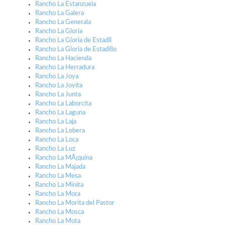
Rancho La Estanzuela
Rancho La Galera
Rancho La Generala
Rancho La Gloria
Rancho La Gloria de Estadil
Rancho La Gloria de Estadillo
Rancho La Hacienda
Rancho La Herradura
Rancho La Joya
Rancho La Joyita
Rancho La Junta
Rancho La Laborcita
Rancho La Laguna
Rancho La Laja
Rancho La Lobera
Rancho La Loca
Rancho La Luz
Rancho La MÃ¡quina
Rancho La Majada
Rancho La Mesa
Rancho La Minita
Rancho La Mora
Rancho La Morita del Pastor
Rancho La Mosca
Rancho La Mota