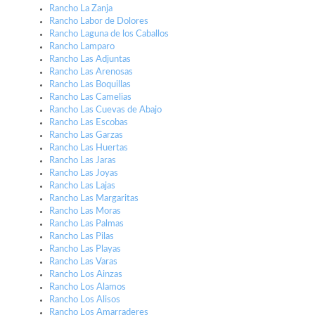
Rancho La Zanja
Rancho Labor de Dolores
Rancho Laguna de los Caballos
Rancho Lamparo
Rancho Las Adjuntas
Rancho Las Arenosas
Rancho Las Boquillas
Rancho Las Camelias
Rancho Las Cuevas de Abajo
Rancho Las Escobas
Rancho Las Garzas
Rancho Las Huertas
Rancho Las Jaras
Rancho Las Joyas
Rancho Las Lajas
Rancho Las Margaritas
Rancho Las Moras
Rancho Las Palmas
Rancho Las Pilas
Rancho Las Playas
Rancho Las Varas
Rancho Los Ainzas
Rancho Los Alamos
Rancho Los Alisos
Rancho Los Amarraderes