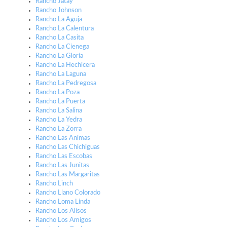
Rancho Jatay
Rancho Johnson
Rancho La Aguja
Rancho La Calentura
Rancho La Casita
Rancho La Cienega
Rancho La Gloria
Rancho La Hechicera
Rancho La Laguna
Rancho La Pedregosa
Rancho La Poza
Rancho La Puerta
Rancho La Salina
Rancho La Yedra
Rancho La Zorra
Rancho Las Animas
Rancho Las Chichiguas
Rancho Las Escobas
Rancho Las Junitas
Rancho Las Margaritas
Rancho Linch
Rancho Llano Colorado
Rancho Loma Linda
Rancho Los Alisos
Rancho Los Amigos