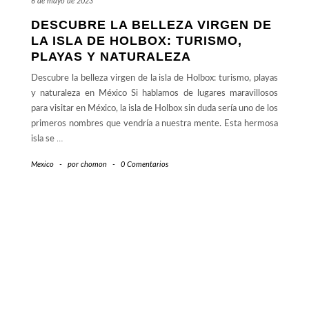
6 de mayo de 2023
DESCUBRE LA BELLEZA VIRGEN DE
LA ISLA DE HOLBOX: TURISMO,
PLAYAS Y NATURALEZA
Descubre la belleza virgen de la isla de Holbox: turismo, playas
y naturaleza en México Si hablamos de lugares maravillosos
para visitar en México, la isla de Holbox sin duda sería uno de los
primeros nombres que vendría a nuestra mente. Esta hermosa
isla se
…
Mexico
-
por
chomon
-
0 Comentarios