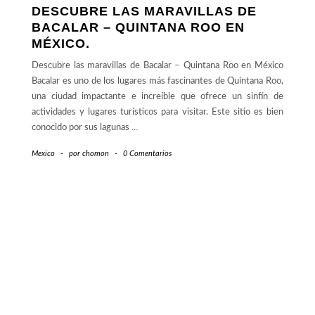
DESCUBRE LAS MARAVILLAS DE
BACALAR – QUINTANA ROO EN
MÉXICO.
Descubre las maravillas de Bacalar – Quintana Roo en México
Bacalar es uno de los lugares más fascinantes de Quintana Roo,
una ciudad impactante e increíble que ofrece un sinfín de
actividades y lugares turísticos para visitar. Este sitio es bien
conocido por sus lagunas
…
Mexico
-
por
chomon
-
0 Comentarios