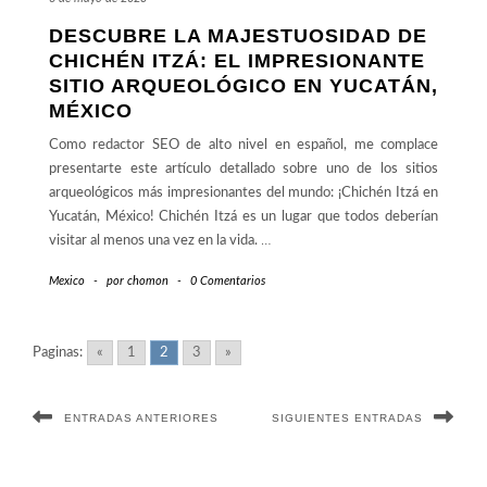
DESCUBRE LA MAJESTUOSIDAD DE
CHICHÉN ITZÁ: EL IMPRESIONANTE
SITIO ARQUEOLÓGICO EN YUCATÁN,
MÉXICO
Como redactor SEO de alto nivel en español, me complace
presentarte este artículo detallado sobre uno de los sitios
arqueológicos más impresionantes del mundo: ¡Chichén Itzá en
Yucatán, México! Chichén Itzá es un lugar que todos deberían
visitar al menos una vez en la vida.
…
Mexico
-
por
chomon
-
0 Comentarios
Paginas:
«
1
2
3
»
ENTRADAS ANTERIORES
SIGUIENTES ENTRADAS