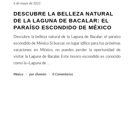
6 de mayo de 2023
DESCUBRE LA BELLEZA NATURAL
DE LA LAGUNA DE BACALAR: EL
PARAÍSO ESCONDIDO DE MÉXICO
Descubre la belleza natural de la Laguna de Bacalar: el paraíso
escondido de México Si buscas un lugar idílico para tus próximas
vacaciones en México, no puedes perder la oportunidad de
visitar la Laguna de Bacalar. Este tesoro escondido es conocido
como la «Laguna de
…
Mexico
-
por
chomon
-
0 Comentarios