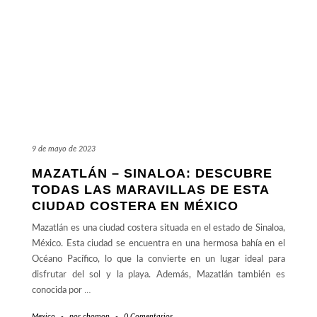
9 de mayo de 2023
MAZATLÁN – SINALOA: DESCUBRE
TODAS LAS MARAVILLAS DE ESTA
CIUDAD COSTERA EN MÉXICO
Mazatlán es una ciudad costera situada en el estado de Sinaloa,
México. Esta ciudad se encuentra en una hermosa bahía en el
Océano Pacífico, lo que la convierte en un lugar ideal para
disfrutar del sol y la playa. Además, Mazatlán también es
conocida por
…
Mexico
-
por
chomon
-
0 Comentarios