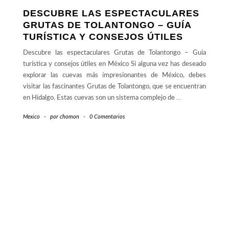
DESCUBRE LAS ESPECTACULARES
GRUTAS DE TOLANTONGO – GUÍA
TURÍSTICA Y CONSEJOS ÚTILES
Descubre las espectaculares Grutas de Tolantongo – Guía
turística y consejos útiles en México Si alguna vez has deseado
explorar las cuevas más impresionantes de México, debes
visitar las fascinantes Grutas de Tolantongo, que se encuentran
en Hidalgo. Estas cuevas son un sistema complejo de
…
Mexico
-
por
chomon
-
0 Comentarios