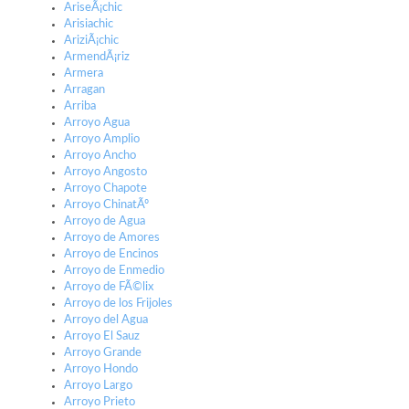
AriseÃ¡chic
Arisiachic
AriziÃ¡chic
ArmendÃ¡riz
Armera
Arragan
Arriba
Arroyo Agua
Arroyo Amplio
Arroyo Ancho
Arroyo Angosto
Arroyo Chapote
Arroyo ChinatÃº
Arroyo de Agua
Arroyo de Amores
Arroyo de Encinos
Arroyo de Enmedio
Arroyo de FÃ©lix
Arroyo de los Frijoles
Arroyo del Agua
Arroyo El Sauz
Arroyo Grande
Arroyo Hondo
Arroyo Largo
Arroyo Prieto