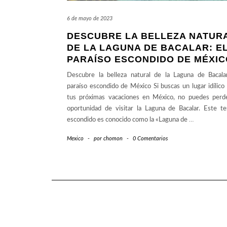
6 de mayo de 2023
DESCUBRE LA BELLEZA NATUR
DE LA LAGUNA DE BACALAR: E
PARAÍSO ESCONDIDO DE MÉXIC
Descubre la belleza natural de la Laguna de Bacalar
paraíso escondido de México Si buscas un lugar idílico
tus próximas vacaciones en México, no puedes perde
oportunidad de visitar la Laguna de Bacalar. Este te
escondido es conocido como la «Laguna de
…
Mexico
-
por
chomon
-
0 Comentarios