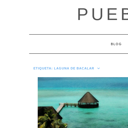
Saltar
PUE
al
contenido
BLOG
ETIQUETA:
LAGUNA DE BACALAR