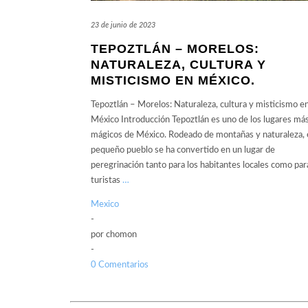
23 de junio de 2023
TEPOZTLÁN – MORELOS:
NATURALEZA, CULTURA Y
MISTICISMO EN MÉXICO.
Tepoztlán – Morelos: Naturaleza, cultura y misticismo e
México Introducción Tepoztlán es uno de los lugares má
mágicos de México. Rodeado de montañas y naturaleza, 
pequeño pueblo se ha convertido en un lugar de
peregrinación tanto para los habitantes locales como par
turistas
…
Mexico
-
por
chomon
-
0 Comentarios