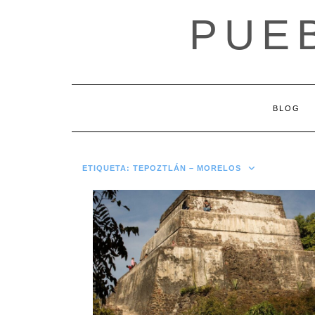
Saltar
PUE
al
contenido
BLOG
ETIQUETA:
TEPOZTLÁN – MORELOS