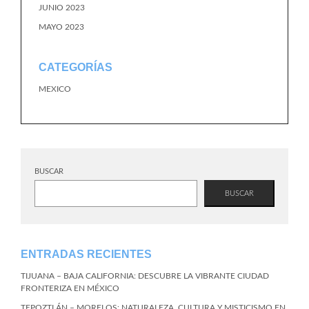
JUNIO 2023
MAYO 2023
CATEGORÍAS
MEXICO
BUSCAR
BUSCAR
ENTRADAS RECIENTES
TIJUANA – BAJA CALIFORNIA: DESCUBRE LA VIBRANTE CIUDAD
FRONTERIZA EN MÉXICO
TEPOZTLÁN – MORELOS: NATURALEZA, CULTURA Y MISTICISMO EN