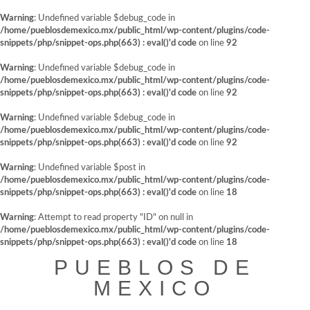
Warning
: Undefined variable $debug_code in
/home/pueblosdemexico.mx/public_html/wp-content/plugins/code-
snippets/php/snippet-ops.php(663) : eval()'d code
on line
92
Warning
: Undefined variable $debug_code in
/home/pueblosdemexico.mx/public_html/wp-content/plugins/code-
snippets/php/snippet-ops.php(663) : eval()'d code
on line
92
Warning
: Undefined variable $debug_code in
/home/pueblosdemexico.mx/public_html/wp-content/plugins/code-
snippets/php/snippet-ops.php(663) : eval()'d code
on line
92
Warning
: Undefined variable $post in
/home/pueblosdemexico.mx/public_html/wp-content/plugins/code-
snippets/php/snippet-ops.php(663) : eval()'d code
on line
18
Warning
: Attempt to read property "ID" on null in
/home/pueblosdemexico.mx/public_html/wp-content/plugins/code-
snippets/php/snippet-ops.php(663) : eval()'d code
on line
18
Saltar
PUEBLOS DE
al
contenido
MEXICO