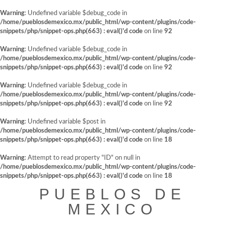
Warning
: Undefined variable $debug_code in
/home/pueblosdemexico.mx/public_html/wp-content/plugins/code-
snippets/php/snippet-ops.php(663) : eval()'d code
on line
92
Warning
: Undefined variable $debug_code in
/home/pueblosdemexico.mx/public_html/wp-content/plugins/code-
snippets/php/snippet-ops.php(663) : eval()'d code
on line
92
Warning
: Undefined variable $debug_code in
/home/pueblosdemexico.mx/public_html/wp-content/plugins/code-
snippets/php/snippet-ops.php(663) : eval()'d code
on line
92
Warning
: Undefined variable $post in
/home/pueblosdemexico.mx/public_html/wp-content/plugins/code-
snippets/php/snippet-ops.php(663) : eval()'d code
on line
18
Warning
: Attempt to read property "ID" on null in
/home/pueblosdemexico.mx/public_html/wp-content/plugins/code-
snippets/php/snippet-ops.php(663) : eval()'d code
on line
18
Saltar
PUEBLOS DE
al
contenido
MEXICO