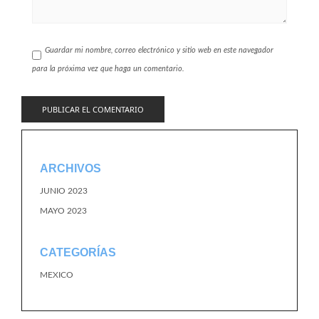
Guardar mi nombre, correo electrónico y sitio web en este navegador
para la próxima vez que haga un comentario.
ARCHIVOS
JUNIO 2023
MAYO 2023
CATEGORÍAS
MEXICO