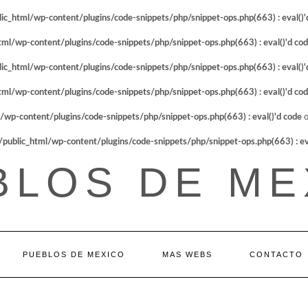
_html/wp-content/plugins/code-snippets/php/snippet-ops.php(663) : eval()'
l/wp-content/plugins/code-snippets/php/snippet-ops.php(663) : eval()'d co
_html/wp-content/plugins/code-snippets/php/snippet-ops.php(663) : eval()'
l/wp-content/plugins/code-snippets/php/snippet-ops.php(663) : eval()'d co
p-content/plugins/code-snippets/php/snippet-ops.php(663) : eval()'d code
o
blic_html/wp-content/plugins/code-snippets/php/snippet-ops.php(663) : eva
BLOS DE ME
PUEBLOS DE MEXICO
MAS WEBS
CONTACTO