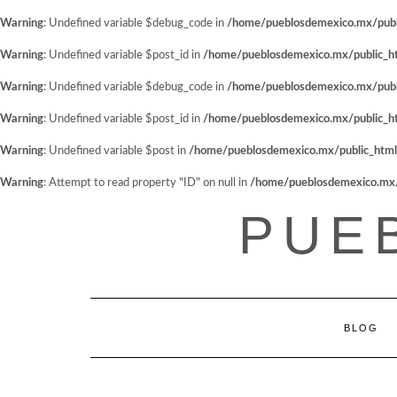
Warning
: Undefined variable $debug_code in
/home/pueblosdemexico.mx/public
Warning
: Undefined variable $post_id in
/home/pueblosdemexico.mx/public_htm
Warning
: Undefined variable $debug_code in
/home/pueblosdemexico.mx/public
Warning
: Undefined variable $post_id in
/home/pueblosdemexico.mx/public_htm
Warning
: Undefined variable $post in
/home/pueblosdemexico.mx/public_html/w
Warning
: Attempt to read property "ID" on null in
/home/pueblosdemexico.mx/pu
Saltar
PUE
al
contenido
BLOG