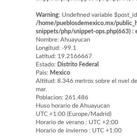
Warning
: Undefined variable $post_id
/home/pueblosdemexico.mx/public_h
snippets/php/snippet-ops.php(663) : e
Nombre: Ahuayucan
Longitud: -99.1
Latitud: 19.2166667
Estado:
Distrito Federal
Pais:
Mexico
Altitud: 8.346 metros sobre el nvel de
mar.
Poblacion: 261.486
Huso horario de Ahuayucan
UTC +1:00 (Europe/Madrid)
Horario de verano : UTC +2:00
Horario de invierno : UTC +1:00