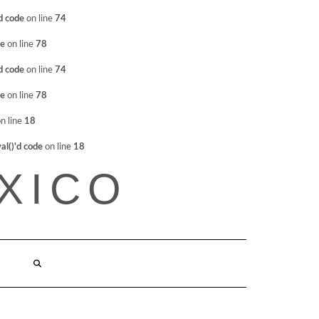
d code
on line
74
de
on line
78
d code
on line
74
de
on line
78
n line
18
l()'d code
on line
18
XICO