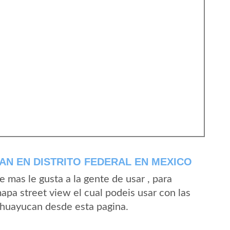
N EN DISTRITO FEDERAL EN MEXICO
mas le gusta a la gente de usar , para
pa street view el cual podeis usar con las
 Ahuayucan desde esta pagina.