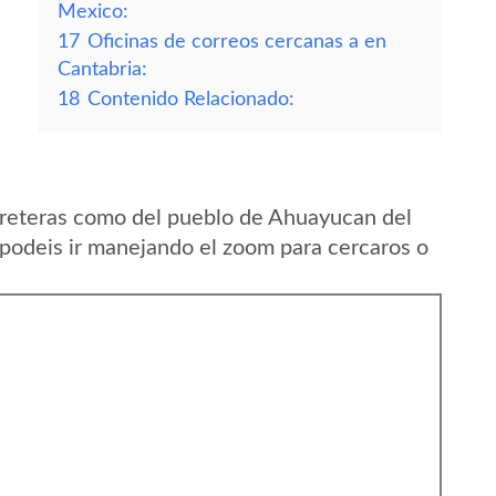
Mexico:
17
Oficinas de correos cercanas a en
Cantabria:
18
Contenido Relacionado:
rreteras como del pueblo de Ahuayucan del
 podeis ir manejando el zoom para cercaros o