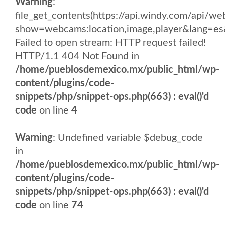
Warning
:
file_get_contents(https://api.windy.com/api/
show=webcams:location,image,player&lang
Failed to open stream: HTTP request failed!
HTTP/1.1 404 Not Found in
/home/pueblosdemexico.mx/public_html/wp-
content/plugins/code-
snippets/php/snippet-ops.php(663) : eval()'d
code
on line
4
Warning
: Undefined variable $debug_code
in
/home/pueblosdemexico.mx/public_html/wp-
content/plugins/code-
snippets/php/snippet-ops.php(663) : eval()'d
code
on line
74