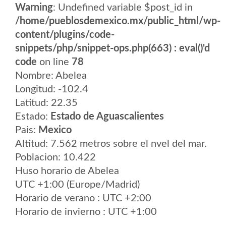
Warning
: Undefined variable $post_id in
/home/pueblosdemexico.mx/public_html/wp-
content/plugins/code-
snippets/php/snippet-ops.php(663) : eval()'d
code
on line
78
Nombre: Abelea
Longitud: -102.4
Latitud: 22.35
Estado:
Estado de Aguascalientes
Pais:
Mexico
Altitud: 7.562 metros sobre el nvel del mar.
Poblacion: 10.422
Huso horario de Abelea
UTC +1:00 (Europe/Madrid)
Horario de verano : UTC +2:00
Horario de invierno : UTC +1:00