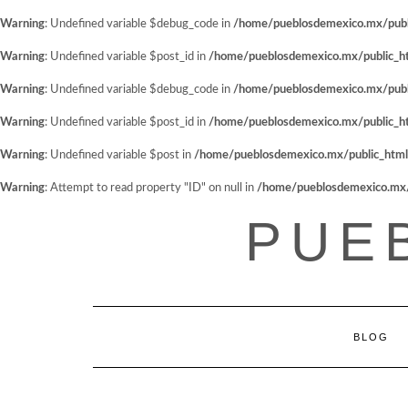
Warning
: Undefined variable $debug_code in
/home/pueblosdemexico.mx/public
Warning
: Undefined variable $post_id in
/home/pueblosdemexico.mx/public_htm
Warning
: Undefined variable $debug_code in
/home/pueblosdemexico.mx/public
Warning
: Undefined variable $post_id in
/home/pueblosdemexico.mx/public_htm
Warning
: Undefined variable $post in
/home/pueblosdemexico.mx/public_html/w
Warning
: Attempt to read property "ID" on null in
/home/pueblosdemexico.mx/pu
Saltar
PUE
al
contenido
BLOG