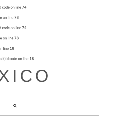
d code
on line
74
de
on line
78
d code
on line
74
de
on line
78
n line
18
l()'d code
on line
18
XICO