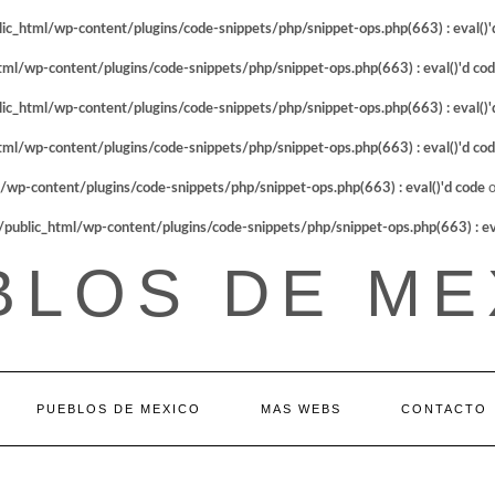
_html/wp-content/plugins/code-snippets/php/snippet-ops.php(663) : eval()'
l/wp-content/plugins/code-snippets/php/snippet-ops.php(663) : eval()'d co
_html/wp-content/plugins/code-snippets/php/snippet-ops.php(663) : eval()'
l/wp-content/plugins/code-snippets/php/snippet-ops.php(663) : eval()'d co
p-content/plugins/code-snippets/php/snippet-ops.php(663) : eval()'d code
o
blic_html/wp-content/plugins/code-snippets/php/snippet-ops.php(663) : eva
BLOS DE ME
PUEBLOS DE MEXICO
MAS WEBS
CONTACTO