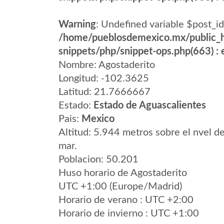
Warning
: Undefined variable $post_id
/home/pueblosdemexico.mx/public_h
snippets/php/snippet-ops.php(663) : e
Nombre: Agostaderito
Longitud: -102.3625
Latitud: 21.7666667
Estado:
Estado de Aguascalientes
Pais:
Mexico
Altitud: 5.944 metros sobre el nvel de
mar.
Poblacion: 50.201
Huso horario de Agostaderito
UTC +1:00 (Europe/Madrid)
Horario de verano : UTC +2:00
Horario de invierno : UTC +1:00