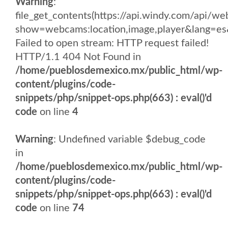
Warning
:
file_get_contents(https://api.windy.com/api
show=webcams:location,image,player&lang
Failed to open stream: HTTP request failed!
HTTP/1.1 404 Not Found in
/home/pueblosdemexico.mx/public_html/wp-
content/plugins/code-
snippets/php/snippet-ops.php(663) : eval()'d
code
on line
4
Warning
: Undefined variable $debug_code
in
/home/pueblosdemexico.mx/public_html/wp-
content/plugins/code-
snippets/php/snippet-ops.php(663) : eval()'d
code
on line
74