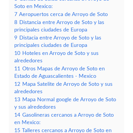
Soto en Mexico:
7
Aeropuertos cerca de Arroyo de Soto
8
Distancia entre Arroyo de Soto y las
principales ciudades de Europa
9
Distacia entre Arroyo de Soto y las
principales ciudades de Europa
10
Hoteles en Arroyo de Soto y sus
alrededores
11
Otros Mapas de Arroyo de Soto en
Estado de Aguascalientes - Mexico
12
Mapa Satelite de Arroyo de Soto y sus
alrededores
13
Mapa Normal google de Arroyo de Soto
y sus alrededores
14
Gasolineras cercanos a Arroyo de Soto
en Mexico:
15
Talleres cercanos a Arroyo de Soto en