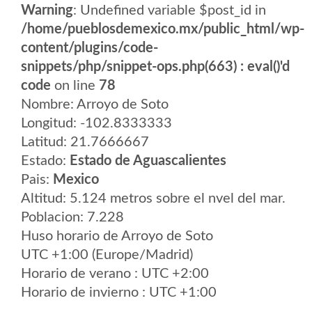
Warning
: Undefined variable $post_id in
/home/pueblosdemexico.mx/public_html/wp-
content/plugins/code-
snippets/php/snippet-ops.php(663) : eval()'d
code
on line
78
Nombre: Arroyo de Soto
Longitud: -102.8333333
Latitud: 21.7666667
Estado:
Estado de Aguascalientes
Pais:
Mexico
Altitud: 5.124 metros sobre el nvel del mar.
Poblacion: 7.228
Huso horario de Arroyo de Soto
UTC +1:00 (Europe/Madrid)
Horario de verano : UTC +2:00
Horario de invierno : UTC +1:00