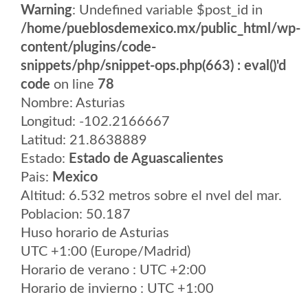
Warning
: Undefined variable $post_id in
/home/pueblosdemexico.mx/public_html/wp-
content/plugins/code-
snippets/php/snippet-ops.php(663) : eval()'d
code
on line
78
Nombre: Asturias
Longitud: -102.2166667
Latitud: 21.8638889
Estado:
Estado de Aguascalientes
Pais:
Mexico
Altitud: 6.532 metros sobre el nvel del mar.
Poblacion: 50.187
Huso horario de Asturias
UTC +1:00 (Europe/Madrid)
Horario de verano : UTC +2:00
Horario de invierno : UTC +1:00