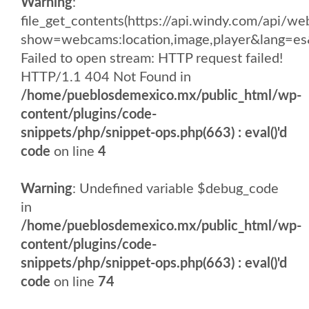
Warning
:
file_get_contents(https://api.windy.com/api
show=webcams:location,image,player&lang
Failed to open stream: HTTP request failed!
HTTP/1.1 404 Not Found in
/home/pueblosdemexico.mx/public_html/wp-
content/plugins/code-
snippets/php/snippet-ops.php(663) : eval()'d
code
on line
4
Warning
: Undefined variable $debug_code
in
/home/pueblosdemexico.mx/public_html/wp-
content/plugins/code-
snippets/php/snippet-ops.php(663) : eval()'d
code
on line
74