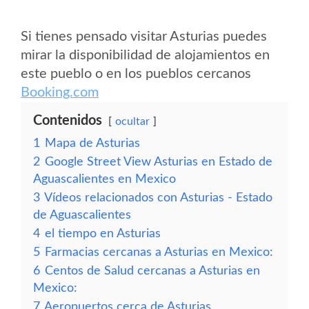
Si tienes pensado visitar Asturias puedes
mirar la disponibilidad de alojamientos en
este pueblo o en los pueblos cercanos
Booking.com
Contenidos
ocultar
1
Mapa de Asturias
2
Google Street View Asturias en Estado de
Aguascalientes en Mexico
3
Vídeos relacionados con Asturias - Estado
de Aguascalientes
4
el tiempo en Asturias
5
Farmacias cercanas a Asturias en Mexico:
6
Centos de Salud cercanas a Asturias en
Mexico:
7
Aeropuertos cerca de Asturias