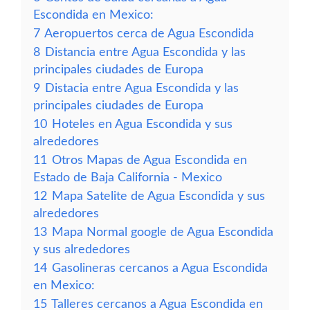
Escondida en Mexico:
7
Aeropuertos cerca de Agua Escondida
8
Distancia entre Agua Escondida y las
principales ciudades de Europa
9
Distacia entre Agua Escondida y las
principales ciudades de Europa
10
Hoteles en Agua Escondida y sus
alrededores
11
Otros Mapas de Agua Escondida en
Estado de Baja California - Mexico
12
Mapa Satelite de Agua Escondida y sus
alrededores
13
Mapa Normal google de Agua Escondida
y sus alrededores
14
Gasolineras cercanos a Agua Escondida
en Mexico:
15
Talleres cercanos a Agua Escondida en