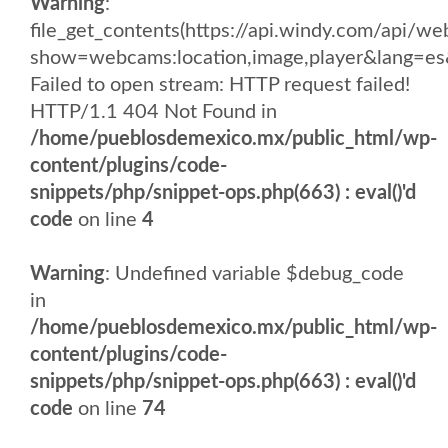
Warning
:
file_get_contents(https://api.windy.com/api
show=webcams:location,image,player&lang
Failed to open stream: HTTP request failed!
HTTP/1.1 404 Not Found in
/home/pueblosdemexico.mx/public_html/wp-
content/plugins/code-
snippets/php/snippet-ops.php(663) : eval()'d
code
on line
4
Warning
: Undefined variable $debug_code
in
/home/pueblosdemexico.mx/public_html/wp-
content/plugins/code-
snippets/php/snippet-ops.php(663) : eval()'d
code
on line
74