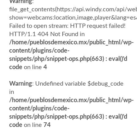
Warning
:
file_get_contents(https://api.windy.com/api
show=webcams:location,image,player&lang
Failed to open stream: HTTP request failed!
HTTP/1.1 404 Not Found in
/home/pueblosdemexico.mx/public_html/wp-
content/plugins/code-
snippets/php/snippet-ops.php(663) : eval()'d
code
on line
4
Warning
: Undefined variable $debug_code
in
/home/pueblosdemexico.mx/public_html/wp-
content/plugins/code-
snippets/php/snippet-ops.php(663) : eval()'d
code
on line
74