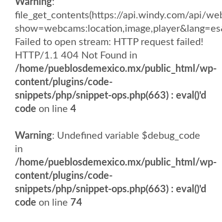
Warning
:
file_get_contents(https://api.windy.com/api/
show=webcams:location,image,player&lang
Failed to open stream: HTTP request failed!
HTTP/1.1 404 Not Found in
/home/pueblosdemexico.mx/public_html/wp-
content/plugins/code-
snippets/php/snippet-ops.php(663) : eval()'d
code
on line
4
Warning
: Undefined variable $debug_code
in
/home/pueblosdemexico.mx/public_html/wp-
content/plugins/code-
snippets/php/snippet-ops.php(663) : eval()'d
code
on line
74