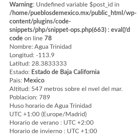
Warning
: Undefined variable $post_id in
/home/pueblosdemexico.mx/public_html/wp-
content/plugins/code-
snippets/php/snippet-ops.php(663) : eval()'d
code
on line
78
Nombre: Agua Trinidad
Longitud: -113.9
Latitud: 28.3833333
Estado:
Estado de Baja California
Pais:
Mexico
Altitud: 547 metros sobre el nvel del mar.
Poblacion: 789
Huso horario de Agua Trinidad
UTC +1:00 (Europe/Madrid)
Horario de verano : UTC +2:00
Horario de invierno : UTC +1:00