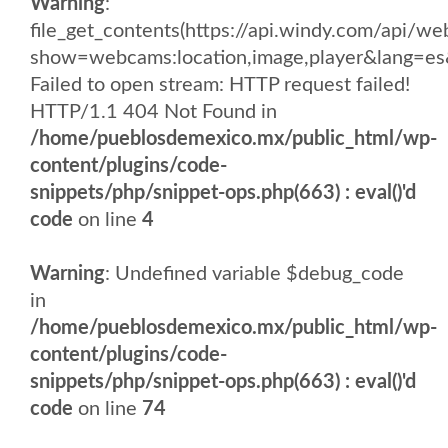
Warning
:
file_get_contents(https://api.windy.com/api
show=webcams:location,image,player&lang
Failed to open stream: HTTP request failed!
HTTP/1.1 404 Not Found in
/home/pueblosdemexico.mx/public_html/wp-
content/plugins/code-
snippets/php/snippet-ops.php(663) : eval()'d
code
on line
4
Warning
: Undefined variable $debug_code
in
/home/pueblosdemexico.mx/public_html/wp-
content/plugins/code-
snippets/php/snippet-ops.php(663) : eval()'d
code
on line
74