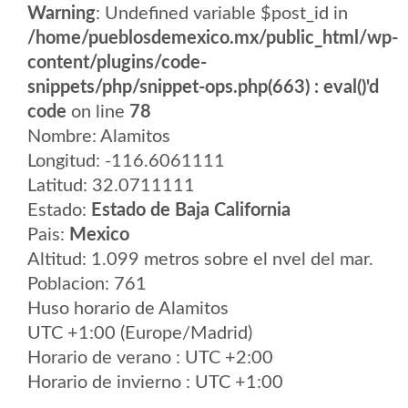
Warning
: Undefined variable $post_id in
/home/pueblosdemexico.mx/public_html/wp-
content/plugins/code-
snippets/php/snippet-ops.php(663) : eval()'d
code
on line
78
Nombre: Alamitos
Longitud: -116.6061111
Latitud: 32.0711111
Estado:
Estado de Baja California
Pais:
Mexico
Altitud: 1.099 metros sobre el nvel del mar.
Poblacion: 761
Huso horario de Alamitos
UTC +1:00 (Europe/Madrid)
Horario de verano : UTC +2:00
Horario de invierno : UTC +1:00