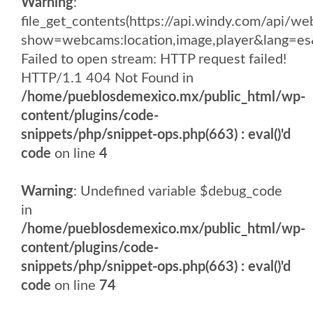
Warning
:
file_get_contents(https://api.windy.com/api/
show=webcams:location,image,player&lang
Failed to open stream: HTTP request failed!
HTTP/1.1 404 Not Found in
/home/pueblosdemexico.mx/public_html/wp-
content/plugins/code-
snippets/php/snippet-ops.php(663) : eval()'d
code
on line
4
Warning
: Undefined variable $debug_code
in
/home/pueblosdemexico.mx/public_html/wp-
content/plugins/code-
snippets/php/snippet-ops.php(663) : eval()'d
code
on line
74