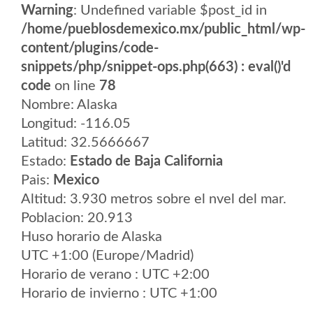
Warning
: Undefined variable $post_id in
/home/pueblosdemexico.mx/public_html/wp-
content/plugins/code-
snippets/php/snippet-ops.php(663) : eval()'d
code
on line
78
Nombre: Alaska
Longitud: -116.05
Latitud: 32.5666667
Estado:
Estado de Baja California
Pais:
Mexico
Altitud: 3.930 metros sobre el nvel del mar.
Poblacion: 20.913
Huso horario de Alaska
UTC +1:00 (Europe/Madrid)
Horario de verano : UTC +2:00
Horario de invierno : UTC +1:00