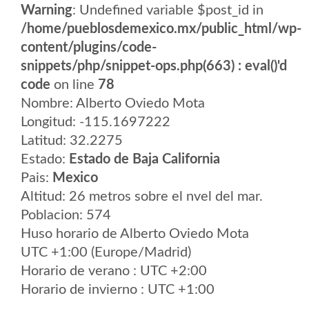
Warning
: Undefined variable $post_id in
/home/pueblosdemexico.mx/public_html/wp-
content/plugins/code-
snippets/php/snippet-ops.php(663) : eval()'d
code
on line
78
Nombre: Alberto Oviedo Mota
Longitud: -115.1697222
Latitud: 32.2275
Estado:
Estado de Baja California
Pais:
Mexico
Altitud: 26 metros sobre el nvel del mar.
Poblacion: 574
Huso horario de Alberto Oviedo Mota
UTC +1:00 (Europe/Madrid)
Horario de verano : UTC +2:00
Horario de invierno : UTC +1:00