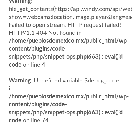
Warning
:
file_get_contents(https://api.windy.com/api
show=webcams:location,image,player&lang
Failed to open stream: HTTP request failed!
HTTP/1.1 404 Not Found in
/home/pueblosdemexico.mx/public_html/wp-
content/plugins/code-
snippets/php/snippet-ops.php(663) : eval()'d
code
on line
4
Warning
: Undefined variable $debug_code
in
/home/pueblosdemexico.mx/public_html/wp-
content/plugins/code-
snippets/php/snippet-ops.php(663) : eval()'d
code
on line
74