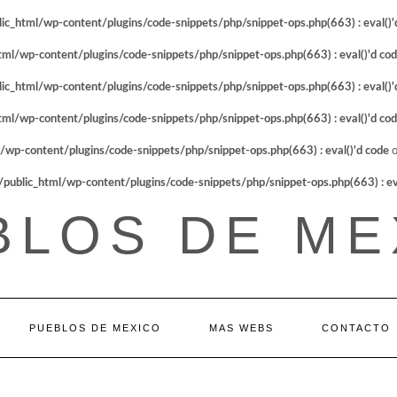
_html/wp-content/plugins/code-snippets/php/snippet-ops.php(663) : eval()'
l/wp-content/plugins/code-snippets/php/snippet-ops.php(663) : eval()'d co
_html/wp-content/plugins/code-snippets/php/snippet-ops.php(663) : eval()'
l/wp-content/plugins/code-snippets/php/snippet-ops.php(663) : eval()'d co
p-content/plugins/code-snippets/php/snippet-ops.php(663) : eval()'d code
o
blic_html/wp-content/plugins/code-snippets/php/snippet-ops.php(663) : eva
BLOS DE ME
PUEBLOS DE MEXICO
MAS WEBS
CONTACTO