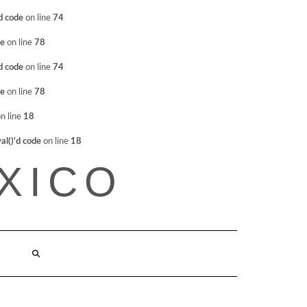
d code
on line
74
de
on line
78
d code
on line
74
de
on line
78
n line
18
l()'d code
on line
18
XICO