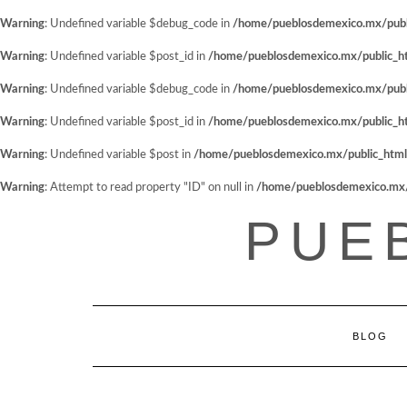
Warning
: Undefined variable $debug_code in
/home/pueblosdemexico.mx/public
Warning
: Undefined variable $post_id in
/home/pueblosdemexico.mx/public_htm
Warning
: Undefined variable $debug_code in
/home/pueblosdemexico.mx/public
Warning
: Undefined variable $post_id in
/home/pueblosdemexico.mx/public_htm
Warning
: Undefined variable $post in
/home/pueblosdemexico.mx/public_html/w
Warning
: Attempt to read property "ID" on null in
/home/pueblosdemexico.mx/pu
Saltar
PUE
al
contenido
BLOG