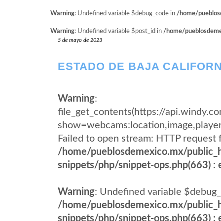
Warning
: Undefined variable $debug_code in
/home/pueblosd
Warning
: Undefined variable $post_id in
/home/pueblosdemexi
5 de mayo de 2023
ESTADO DE BAJA CALIFORN
Warning
:
file_get_contents(https://api.wind
show=webcams:location,image,pla
Failed to open stream: HTTP request 
/home/pueblosdemexico.mx/public_h
snippets/php/snippet-ops.php(663) : e
Warning
: Undefined variable $debug_
/home/pueblosdemexico.mx/public_h
snippets/php/snippet-ops.php(663) : e