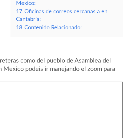
Mexico:
17
Oficinas de correos cercanas a en
Cantabria:
18
Contenido Relacionado:
rreteras como del pueblo de Asamblea del
en Mexico podeis ir manejando el zoom para