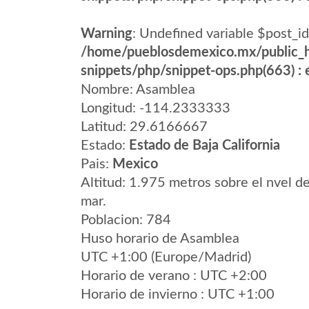
Warning
: Undefined variable $post_id
/home/pueblosdemexico.mx/public_h
snippets/php/snippet-ops.php(663) : e
Nombre: Asamblea
Longitud: -114.2333333
Latitud: 29.6166667
Estado:
Estado de Baja California
Pais:
Mexico
Altitud: 1.975 metros sobre el nvel de
mar.
Poblacion: 784
Huso horario de Asamblea
UTC +1:00 (Europe/Madrid)
Horario de verano : UTC +2:00
Horario de invierno : UTC +1:00