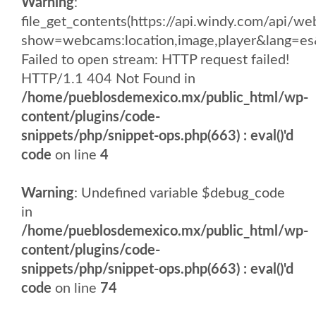
Warning
:
file_get_contents(https://api.windy.com/api/
show=webcams:location,image,player&lang
Failed to open stream: HTTP request failed!
HTTP/1.1 404 Not Found in
/home/pueblosdemexico.mx/public_html/wp-
content/plugins/code-
snippets/php/snippet-ops.php(663) : eval()'d
code
on line
4
Warning
: Undefined variable $debug_code
in
/home/pueblosdemexico.mx/public_html/wp-
content/plugins/code-
snippets/php/snippet-ops.php(663) : eval()'d
code
on line
74