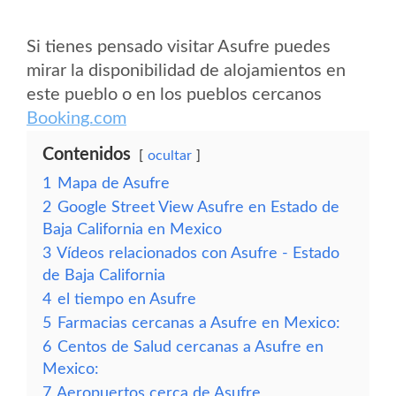
Si tienes pensado visitar Asufre puedes
mirar la disponibilidad de alojamientos en
este pueblo o en los pueblos cercanos
Booking.com
Contenidos
ocultar
1
Mapa de Asufre
2
Google Street View Asufre en Estado de
Baja California en Mexico
3
Vídeos relacionados con Asufre - Estado
de Baja California
4
el tiempo en Asufre
5
Farmacias cercanas a Asufre en Mexico:
6
Centos de Salud cercanas a Asufre en
Mexico:
7
Aeropuertos cerca de Asufre