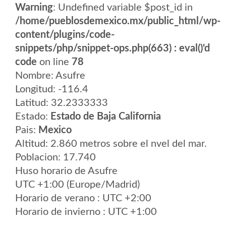
Warning
: Undefined variable $post_id in
/home/pueblosdemexico.mx/public_html/wp-
content/plugins/code-
snippets/php/snippet-ops.php(663) : eval()'d
code
on line
78
Nombre: Asufre
Longitud: -116.4
Latitud: 32.2333333
Estado:
Estado de Baja California
Pais:
Mexico
Altitud: 2.860 metros sobre el nvel del mar.
Poblacion: 17.740
Huso horario de Asufre
UTC +1:00 (Europe/Madrid)
Horario de verano : UTC +2:00
Horario de invierno : UTC +1:00