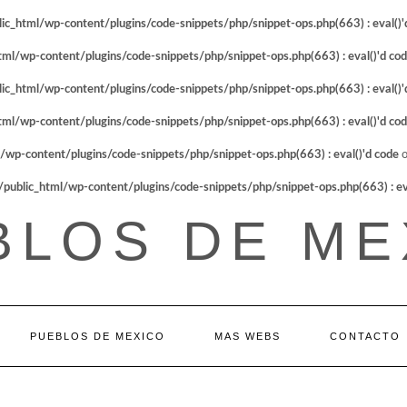
_html/wp-content/plugins/code-snippets/php/snippet-ops.php(663) : eval()'
l/wp-content/plugins/code-snippets/php/snippet-ops.php(663) : eval()'d co
_html/wp-content/plugins/code-snippets/php/snippet-ops.php(663) : eval()'
l/wp-content/plugins/code-snippets/php/snippet-ops.php(663) : eval()'d co
p-content/plugins/code-snippets/php/snippet-ops.php(663) : eval()'d code
o
blic_html/wp-content/plugins/code-snippets/php/snippet-ops.php(663) : eva
BLOS DE ME
PUEBLOS DE MEXICO
MAS WEBS
CONTACTO