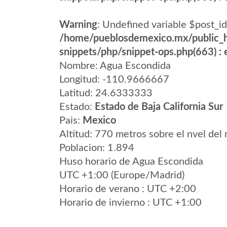
Warning
: Undefined variable $post_id
/home/pueblosdemexico.mx/public_h
snippets/php/snippet-ops.php(663) : e
Nombre: Agua Escondida
Longitud: -110.9666667
Latitud: 24.6333333
Estado:
Estado de Baja California Sur
Pais:
Mexico
Altitud: 770 metros sobre el nvel del 
Poblacion: 1.894
Huso horario de Agua Escondida
UTC +1:00 (Europe/Madrid)
Horario de verano : UTC +2:00
Horario de invierno : UTC +1:00