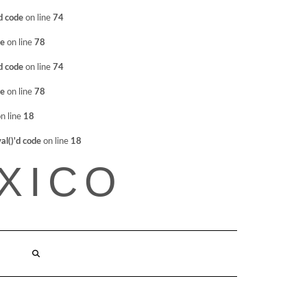
d code
on line
74
de
on line
78
d code
on line
74
de
on line
78
n line
18
l()'d code
on line
18
XICO