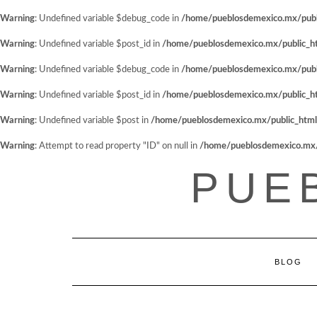
Warning
: Undefined variable $debug_code in
/home/pueblosdemexico.mx/public
Warning
: Undefined variable $post_id in
/home/pueblosdemexico.mx/public_htm
Warning
: Undefined variable $debug_code in
/home/pueblosdemexico.mx/public
Warning
: Undefined variable $post_id in
/home/pueblosdemexico.mx/public_htm
Warning
: Undefined variable $post in
/home/pueblosdemexico.mx/public_html/w
Warning
: Attempt to read property "ID" on null in
/home/pueblosdemexico.mx/pu
Saltar
PUE
al
contenido
BLOG