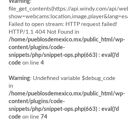
Warning
:
file_get_contents(https://api.windy.com/api
show=webcams:location,image,player&lang
Failed to open stream: HTTP request failed!
HTTP/1.1 404 Not Found in
/home/pueblosdemexico.mx/public_html/wp-
content/plugins/code-
snippets/php/snippet-ops.php(663) : eval()'d
code
on line
4
Warning
: Undefined variable $debug_code
in
/home/pueblosdemexico.mx/public_html/wp-
content/plugins/code-
snippets/php/snippet-ops.php(663) : eval()'d
code
on line
74