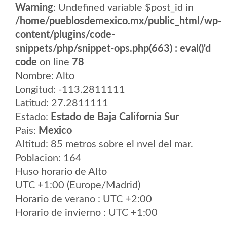
Warning
: Undefined variable $post_id in
/home/pueblosdemexico.mx/public_html/wp-
content/plugins/code-
snippets/php/snippet-ops.php(663) : eval()'d
code
on line
78
Nombre: Alto
Longitud: -113.2811111
Latitud: 27.2811111
Estado:
Estado de Baja California Sur
Pais:
Mexico
Altitud: 85 metros sobre el nvel del mar.
Poblacion: 164
Huso horario de Alto
UTC +1:00 (Europe/Madrid)
Horario de verano : UTC +2:00
Horario de invierno : UTC +1:00