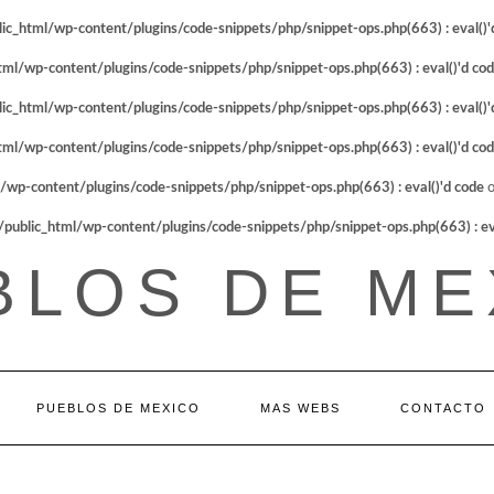
_html/wp-content/plugins/code-snippets/php/snippet-ops.php(663) : eval()'
l/wp-content/plugins/code-snippets/php/snippet-ops.php(663) : eval()'d co
_html/wp-content/plugins/code-snippets/php/snippet-ops.php(663) : eval()'
l/wp-content/plugins/code-snippets/php/snippet-ops.php(663) : eval()'d co
p-content/plugins/code-snippets/php/snippet-ops.php(663) : eval()'d code
o
blic_html/wp-content/plugins/code-snippets/php/snippet-ops.php(663) : eva
BLOS DE ME
PUEBLOS DE MEXICO
MAS WEBS
CONTACTO