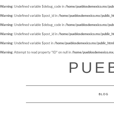
Warning
: Undefined variable $debug_code in
/home/pueblosdemexico.mx/public
Warning
: Undefined variable $post_id in
/home/pueblosdemexico.mx/public_htm
Warning
: Undefined variable $debug_code in
/home/pueblosdemexico.mx/public
Warning
: Undefined variable $post_id in
/home/pueblosdemexico.mx/public_htm
Warning
: Undefined variable $post in
/home/pueblosdemexico.mx/public_html/w
Warning
: Attempt to read property "ID" on null in
/home/pueblosdemexico.mx/pu
Saltar
PUE
al
contenido
BLOG