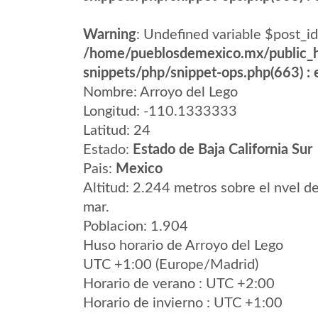
Warning
: Undefined variable $post_id
/home/pueblosdemexico.mx/public_h
snippets/php/snippet-ops.php(663) : e
Nombre: Arroyo del Lego
Longitud: -110.1333333
Latitud: 24
Estado:
Estado de Baja California Sur
Pais:
Mexico
Altitud: 2.244 metros sobre el nvel de
mar.
Poblacion: 1.904
Huso horario de Arroyo del Lego
UTC +1:00 (Europe/Madrid)
Horario de verano : UTC +2:00
Horario de invierno : UTC +1:00