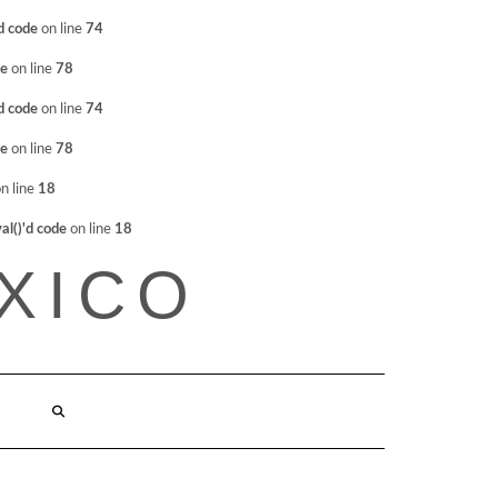
d code
on line
74
de
on line
78
d code
on line
74
de
on line
78
n line
18
l()'d code
on line
18
XICO