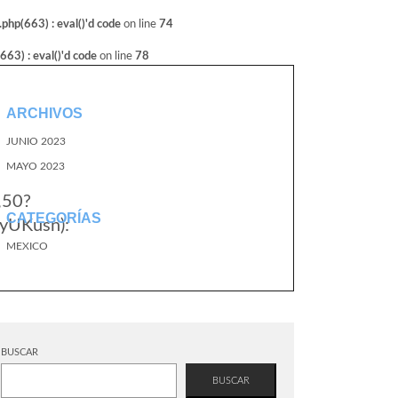
hp(663) : eval()'d code
on line
74
3) : eval()'d code
on line
78
ARCHIVOS
JUNIO 2023
MAYO 2023
,50?
CATEGORÍAS
yUKusn):
MEXICO
BUSCAR
BUSCAR