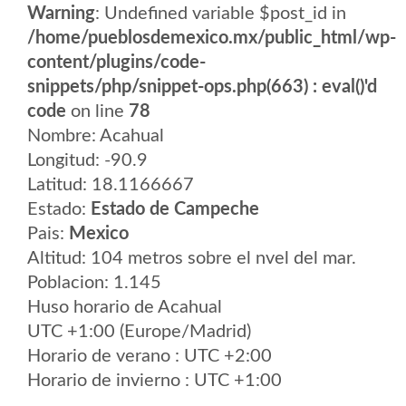
Warning
: Undefined variable $post_id in
/home/pueblosdemexico.mx/public_html/wp-
content/plugins/code-
snippets/php/snippet-ops.php(663) : eval()'d
code
on line
78
Nombre: Acahual
Longitud: -90.9
Latitud: 18.1166667
Estado:
Estado de Campeche
Pais:
Mexico
Altitud: 104 metros sobre el nvel del mar.
Poblacion: 1.145
Huso horario de Acahual
UTC +1:00 (Europe/Madrid)
Horario de verano : UTC +2:00
Horario de invierno : UTC +1:00