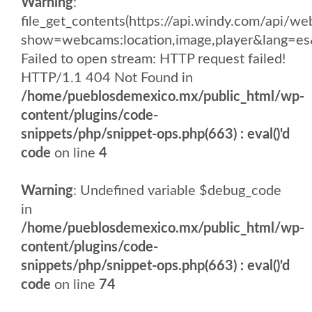
Warning
:
file_get_contents(https://api.windy.com/api/
show=webcams:location,image,player&lang
Failed to open stream: HTTP request failed!
HTTP/1.1 404 Not Found in
/home/pueblosdemexico.mx/public_html/wp-
content/plugins/code-
snippets/php/snippet-ops.php(663) : eval()'d
code
on line
4
Warning
: Undefined variable $debug_code
in
/home/pueblosdemexico.mx/public_html/wp-
content/plugins/code-
snippets/php/snippet-ops.php(663) : eval()'d
code
on line
74