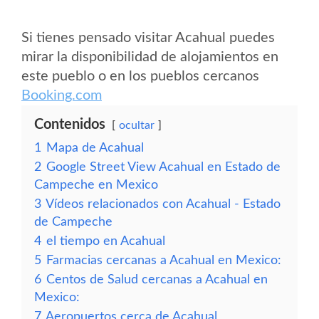
Si tienes pensado visitar Acahual puedes
mirar la disponibilidad de alojamientos en
este pueblo o en los pueblos cercanos
Booking.com
Contenidos
ocultar
1
Mapa de Acahual
2
Google Street View Acahual en Estado de
Campeche en Mexico
3
Vídeos relacionados con Acahual - Estado
de Campeche
4
el tiempo en Acahual
5
Farmacias cercanas a Acahual en Mexico:
6
Centos de Salud cercanas a Acahual en
Mexico:
7
Aeropuertos cerca de Acahual