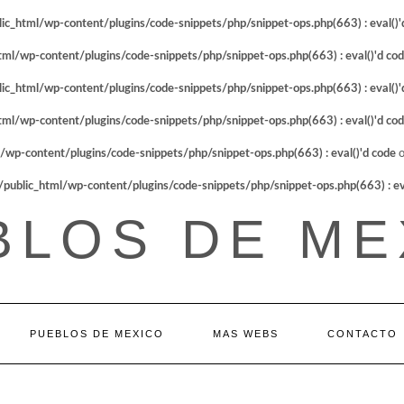
_html/wp-content/plugins/code-snippets/php/snippet-ops.php(663) : eval()'
l/wp-content/plugins/code-snippets/php/snippet-ops.php(663) : eval()'d co
_html/wp-content/plugins/code-snippets/php/snippet-ops.php(663) : eval()'
l/wp-content/plugins/code-snippets/php/snippet-ops.php(663) : eval()'d co
p-content/plugins/code-snippets/php/snippet-ops.php(663) : eval()'d code
o
blic_html/wp-content/plugins/code-snippets/php/snippet-ops.php(663) : eva
BLOS DE ME
PUEBLOS DE MEXICO
MAS WEBS
CONTACTO