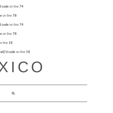
d code
on line
74
de
on line
78
d code
on line
74
de
on line
78
n line
18
l()'d code
on line
18
XICO