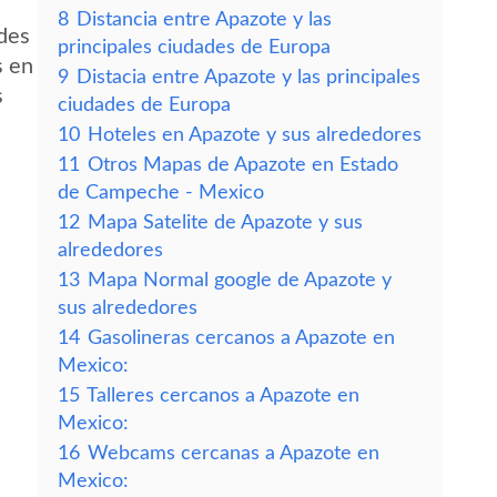
8
Distancia entre Apazote y las
edes
principales ciudades de Europa
s en
9
Distacia entre Apazote y las principales
s
ciudades de Europa
10
Hoteles en Apazote y sus alrededores
11
Otros Mapas de Apazote en Estado
de Campeche - Mexico
12
Mapa Satelite de Apazote y sus
alrededores
13
Mapa Normal google de Apazote y
sus alrededores
14
Gasolineras cercanos a Apazote en
Mexico:
15
Talleres cercanos a Apazote en
Mexico:
16
Webcams cercanas a Apazote en
Mexico: