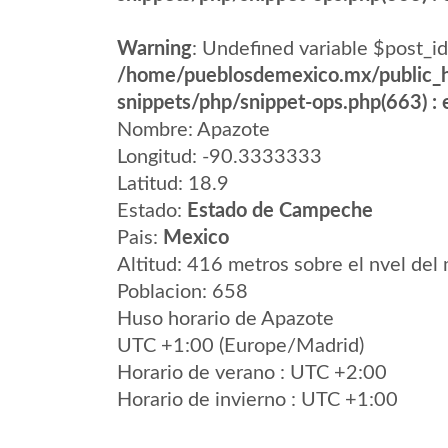
Warning
: Undefined variable $post_id
/home/pueblosdemexico.mx/public_h
snippets/php/snippet-ops.php(663) : e
Nombre: Apazote
Longitud: -90.3333333
Latitud: 18.9
Estado:
Estado de Campeche
Pais:
Mexico
Altitud: 416 metros sobre el nvel del 
Poblacion: 658
Huso horario de Apazote
UTC +1:00 (Europe/Madrid)
Horario de verano : UTC +2:00
Horario de invierno : UTC +1:00