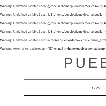
Warning
: Undefined variable $debug_code in
/home/pueblosdemexico.mx/public
Warning
: Undefined variable $post_id in
/home/pueblosdemexico.mx/public_htm
Warning
: Undefined variable $debug_code in
/home/pueblosdemexico.mx/public
Warning
: Undefined variable $post_id in
/home/pueblosdemexico.mx/public_htm
Warning
: Undefined variable $post in
/home/pueblosdemexico.mx/public_html/w
Warning
: Attempt to read property "ID" on null in
/home/pueblosdemexico.mx/pu
Saltar
PUE
al
contenido
BLOG