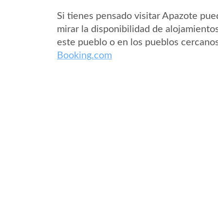
Si tienes pensado visitar Apazote pu
mirar la disponibilidad de alojamiento
este pueblo o en los pueblos cercano
Booking.com