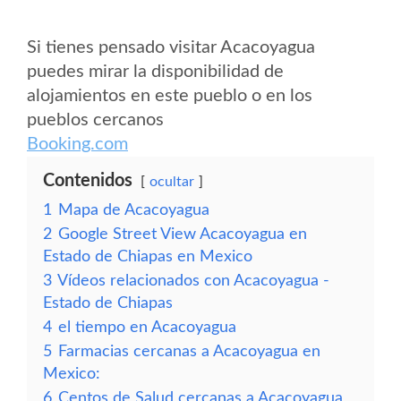
Si tienes pensado visitar Acacoyagua
puedes mirar la disponibilidad de
alojamientos en este pueblo o en los
pueblos cercanos
Booking.com
Contenidos
ocultar
1
Mapa de Acacoyagua
2
Google Street View Acacoyagua en
Estado de Chiapas en Mexico
3
Vídeos relacionados con Acacoyagua -
Estado de Chiapas
4
el tiempo en Acacoyagua
5
Farmacias cercanas a Acacoyagua en
Mexico:
6
Centos de Salud cercanas a Acacoyagua