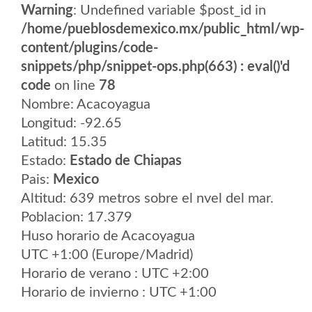
Warning
: Undefined variable $post_id in
/home/pueblosdemexico.mx/public_html/wp-
content/plugins/code-
snippets/php/snippet-ops.php(663) : eval()'d
code
on line
78
Nombre: Acacoyagua
Longitud: -92.65
Latitud: 15.35
Estado:
Estado de Chiapas
Pais:
Mexico
Altitud: 639 metros sobre el nvel del mar.
Poblacion: 17.379
Huso horario de Acacoyagua
UTC +1:00 (Europe/Madrid)
Horario de verano : UTC +2:00
Horario de invierno : UTC +1:00