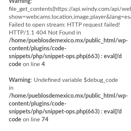
Warning
:
file_get_contents(https://api.windy.com/api/
show=webcams:location,image,player&lang
Failed to open stream: HTTP request failed!
HTTP/1.1 404 Not Found in
/home/pueblosdemexico.mx/public_html/wp-
content/plugins/code-
snippets/php/snippet-ops.php(663) : eval()'d
code
on line
4
Warning
: Undefined variable $debug_code
in
/home/pueblosdemexico.mx/public_html/wp-
content/plugins/code-
snippets/php/snippet-ops.php(663) : eval()'d
code
on line
74