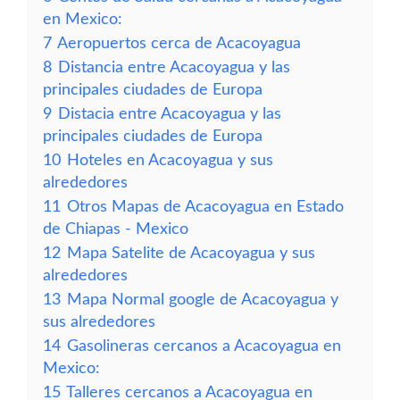
en Mexico:
7
Aeropuertos cerca de Acacoyagua
8
Distancia entre Acacoyagua y las
principales ciudades de Europa
9
Distacia entre Acacoyagua y las
principales ciudades de Europa
10
Hoteles en Acacoyagua y sus
alrededores
11
Otros Mapas de Acacoyagua en Estado
de Chiapas - Mexico
12
Mapa Satelite de Acacoyagua y sus
alrededores
13
Mapa Normal google de Acacoyagua y
sus alrededores
14
Gasolineras cercanos a Acacoyagua en
Mexico:
15
Talleres cercanos a Acacoyagua en