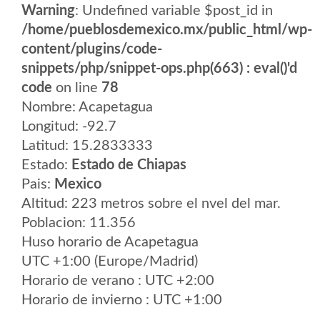
Warning
: Undefined variable $post_id in
/home/pueblosdemexico.mx/public_html/wp-
content/plugins/code-
snippets/php/snippet-ops.php(663) : eval()'d
code
on line
78
Nombre: Acapetagua
Longitud: -92.7
Latitud: 15.2833333
Estado:
Estado de Chiapas
Pais:
Mexico
Altitud: 223 metros sobre el nvel del mar.
Poblacion: 11.356
Huso horario de Acapetagua
UTC +1:00 (Europe/Madrid)
Horario de verano : UTC +2:00
Horario de invierno : UTC +1:00