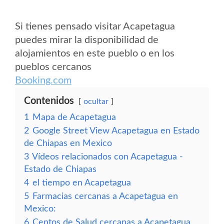
Si tienes pensado visitar Acapetagua
puedes mirar la disponibilidad de
alojamientos en este pueblo o en los
pueblos cercanos
Booking.com
Contenidos
ocultar
1
Mapa de Acapetagua
2
Google Street View Acapetagua en Estado
de Chiapas en Mexico
3
Vídeos relacionados con Acapetagua -
Estado de Chiapas
4
el tiempo en Acapetagua
5
Farmacias cercanas a Acapetagua en
Mexico:
6
Centos de Salud cercanas a Acapetagua