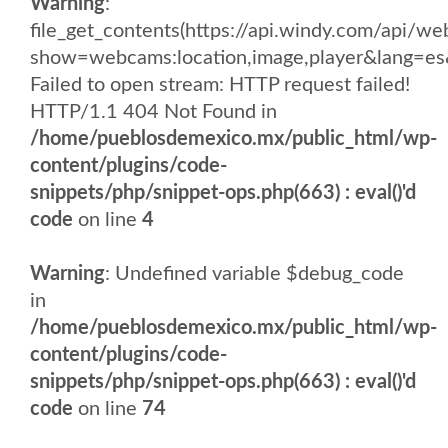
Warning
:
file_get_contents(https://api.windy.com/api/
show=webcams:location,image,player&lang
Failed to open stream: HTTP request failed!
HTTP/1.1 404 Not Found in
/home/pueblosdemexico.mx/public_html/wp-
content/plugins/code-
snippets/php/snippet-ops.php(663) : eval()'d
code
on line
4
Warning
: Undefined variable $debug_code
in
/home/pueblosdemexico.mx/public_html/wp-
content/plugins/code-
snippets/php/snippet-ops.php(663) : eval()'d
code
on line
74