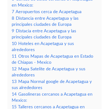
en Mexico:
7
Aeropuertos cerca de Acapetagua
8
Distancia entre Acapetagua y las
principales ciudades de Europa
9
Distacia entre Acapetagua y las
principales ciudades de Europa
10
Hoteles en Acapetagua y sus
alrededores
11
Otros Mapas de Acapetagua en Estado
de Chiapas - Mexico
12
Mapa Satelite de Acapetagua y sus
alrededores
13
Mapa Normal google de Acapetagua y
sus alrededores
14
Gasolineras cercanos a Acapetagua en
Mexico:
15
Talleres cercanos a Acapetagua en