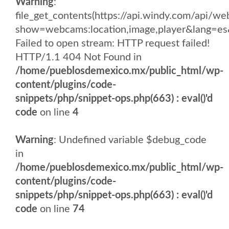
Warning
:
file_get_contents(https://api.windy.com/api
show=webcams:location,image,player&lang
Failed to open stream: HTTP request failed!
HTTP/1.1 404 Not Found in
/home/pueblosdemexico.mx/public_html/wp-
content/plugins/code-
snippets/php/snippet-ops.php(663) : eval()'d
code
on line
4
Warning
: Undefined variable $debug_code
in
/home/pueblosdemexico.mx/public_html/wp-
content/plugins/code-
snippets/php/snippet-ops.php(663) : eval()'d
code
on line
74