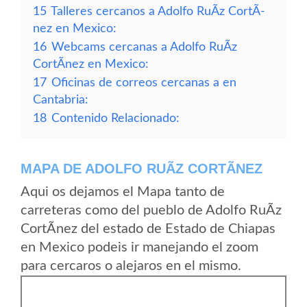
15
Talleres cercanos a Adolfo RuÃ­z CortÃ­
nez en Mexico:
16
Webcams cercanas a Adolfo RuÃ­z
CortÃ­nez en Mexico:
17
Oficinas de correos cercanas a en
Cantabria:
18
Contenido Relacionado:
MAPA DE ADOLFO RUÃ­Z CORTÃ­NEZ
Aqui os dejamos el Mapa tanto de
carreteras como del pueblo de Adolfo RuÃ­z
CortÃ­nez del estado de Estado de Chiapas
en Mexico podeis ir manejando el zoom
para cercaros o alejaros en el mismo.