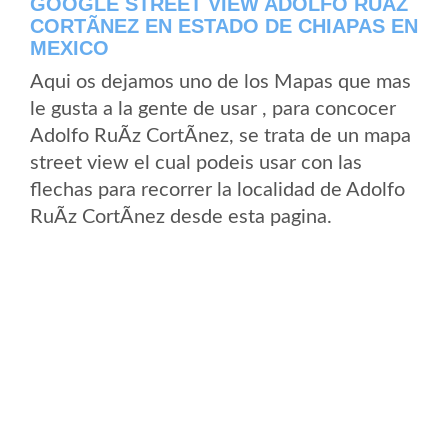
GOOGLE STREET VIEW ADOLFO RUÃ­Z
CORTÃ­NEZ EN ESTADO DE CHIAPAS EN
MEXICO
Aqui os dejamos uno de los Mapas que mas
le gusta a la gente de usar , para concocer
Adolfo RuÃ­z CortÃ­nez, se trata de un mapa
street view el cual podeis usar con las
flechas para recorrer la localidad de Adolfo
RuÃ­z CortÃ­nez desde esta pagina.