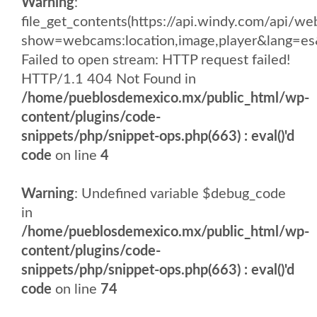
Warning
:
file_get_contents(https://api.windy.com/api
show=webcams:location,image,player&lang
Failed to open stream: HTTP request failed!
HTTP/1.1 404 Not Found in
/home/pueblosdemexico.mx/public_html/wp-
content/plugins/code-
snippets/php/snippet-ops.php(663) : eval()'d
code
on line
4
Warning
: Undefined variable $debug_code
in
/home/pueblosdemexico.mx/public_html/wp-
content/plugins/code-
snippets/php/snippet-ops.php(663) : eval()'d
code
on line
74