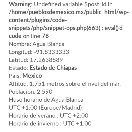
Warning
: Undefined variable $post_id in
/home/pueblosdemexico.mx/public_html/wp-
content/plugins/code-
snippets/php/snippet-ops.php(663) : eval()'d
code
on line
78
Nombre: Agua Blanca
Longitud: -91.8333333
Latitud: 17.2638889
Estado:
Estado de Chiapas
Pais:
Mexico
Altitud: 1.751 metros sobre el nvel del mar.
Poblacion: 2.590
Huso horario de Agua Blanca
UTC +1:00 (Europe/Madrid)
Horario de verano : UTC +2:00
Horario de invierno : UTC +1:00