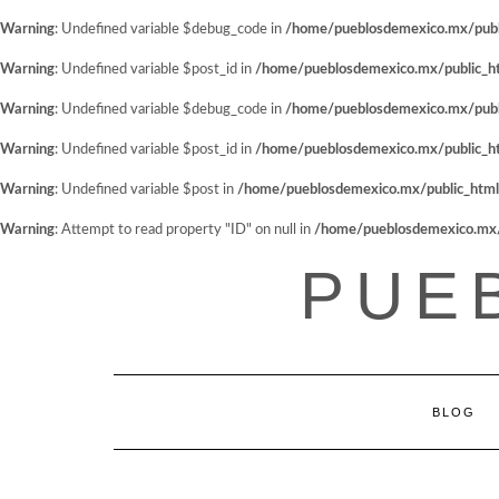
Warning
: Undefined variable $debug_code in
/home/pueblosdemexico.mx/public
Warning
: Undefined variable $post_id in
/home/pueblosdemexico.mx/public_htm
Warning
: Undefined variable $debug_code in
/home/pueblosdemexico.mx/public
Warning
: Undefined variable $post_id in
/home/pueblosdemexico.mx/public_htm
Warning
: Undefined variable $post in
/home/pueblosdemexico.mx/public_html/w
Warning
: Attempt to read property "ID" on null in
/home/pueblosdemexico.mx/pu
Saltar
PUE
al
contenido
BLOG