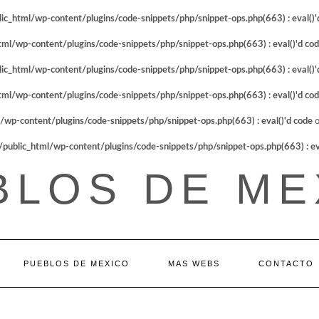
_html/wp-content/plugins/code-snippets/php/snippet-ops.php(663) : eval()'
l/wp-content/plugins/code-snippets/php/snippet-ops.php(663) : eval()'d co
_html/wp-content/plugins/code-snippets/php/snippet-ops.php(663) : eval()'
l/wp-content/plugins/code-snippets/php/snippet-ops.php(663) : eval()'d co
p-content/plugins/code-snippets/php/snippet-ops.php(663) : eval()'d code
o
blic_html/wp-content/plugins/code-snippets/php/snippet-ops.php(663) : eva
BLOS DE ME
PUEBLOS DE MEXICO
MAS WEBS
CONTACTO