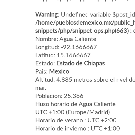
Warning
: Undefined variable $post_id
/home/pueblosdemexico.mx/public_h
snippets/php/snippet-ops.php(663) : e
Nombre: Agua Caliente
Longitud: -92.1666667
Latitud: 15.1666667
Estado:
Estado de Chiapas
Pais:
Mexico
Altitud: 4.885 metros sobre el nvel de
mar.
Poblacion: 25.386
Huso horario de Agua Caliente
UTC +1:00 (Europe/Madrid)
Horario de verano : UTC +2:00
Horario de invierno : UTC +1:00