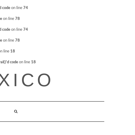
d code
on line
74
de
on line
78
d code
on line
74
de
on line
78
n line
18
l()'d code
on line
18
XICO