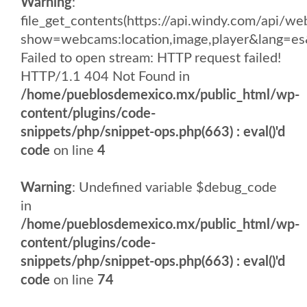
Warning
:
file_get_contents(https://api.windy.com/api
show=webcams:location,image,player&lang
Failed to open stream: HTTP request failed!
HTTP/1.1 404 Not Found in
/home/pueblosdemexico.mx/public_html/wp-
content/plugins/code-
snippets/php/snippet-ops.php(663) : eval()'d
code
on line
4
Warning
: Undefined variable $debug_code
in
/home/pueblosdemexico.mx/public_html/wp-
content/plugins/code-
snippets/php/snippet-ops.php(663) : eval()'d
code
on line
74