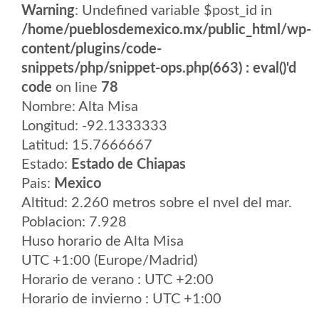
Warning
: Undefined variable $post_id in
/home/pueblosdemexico.mx/public_html/wp-
content/plugins/code-
snippets/php/snippet-ops.php(663) : eval()'d
code
on line
78
Nombre: Alta Misa
Longitud: -92.1333333
Latitud: 15.7666667
Estado:
Estado de Chiapas
Pais:
Mexico
Altitud: 2.260 metros sobre el nvel del mar.
Poblacion: 7.928
Huso horario de Alta Misa
UTC +1:00 (Europe/Madrid)
Horario de verano : UTC +2:00
Horario de invierno : UTC +1:00