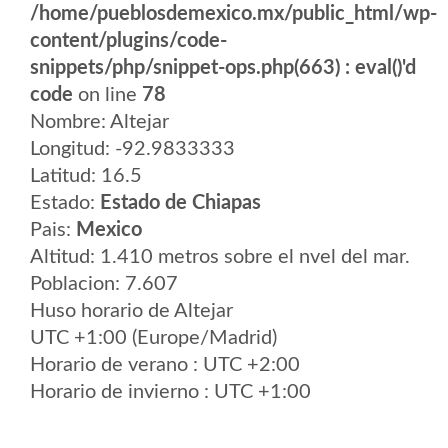
/home/pueblosdemexico.mx/public_html/wp-
content/plugins/code-
snippets/php/snippet-ops.php(663) : eval()'d
code
on line
78
Nombre: Altejar
Longitud: -92.9833333
Latitud: 16.5
Estado:
Estado de Chiapas
Pais:
Mexico
Altitud: 1.410 metros sobre el nvel del mar.
Poblacion: 7.607
Huso horario de Altejar
UTC +1:00 (Europe/Madrid)
Horario de verano : UTC +2:00
Horario de invierno : UTC +1:00