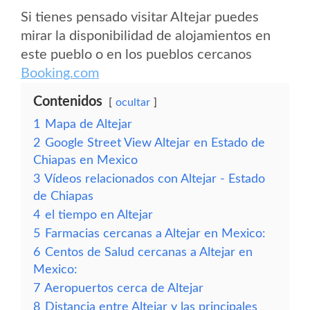
Si tienes pensado visitar Altejar puedes
mirar la disponibilidad de alojamientos en
este pueblo o en los pueblos cercanos
Booking.com
Contenidos
ocultar
1
Mapa de Altejar
2
Google Street View Altejar en Estado de
Chiapas en Mexico
3
Vídeos relacionados con Altejar - Estado
de Chiapas
4
el tiempo en Altejar
5
Farmacias cercanas a Altejar en Mexico:
6
Centos de Salud cercanas a Altejar en
Mexico:
7
Aeropuertos cerca de Altejar
8
Distancia entre Altejar y las principales