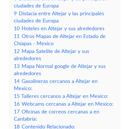
ciudades de Europa
9
Distacia entre Altejar y las principales
ciudades de Europa
10
Hoteles en Altejar y sus alrededores
11
Otros Mapas de Altejar en Estado de
Chiapas - Mexico
12
Mapa Satelite de Altejar y sus
alrededores
13
Mapa Normal google de Altejar y sus
alrededores
14
Gasolineras cercanos a Altejar en
Mexico:
15
Talleres cercanos a Altejar en Mexico:
16
Webcams cercanas a Altejar en Mexico:
17
Oficinas de correos cercanas a en
Cantabria:
18
Contenido Relacionado: