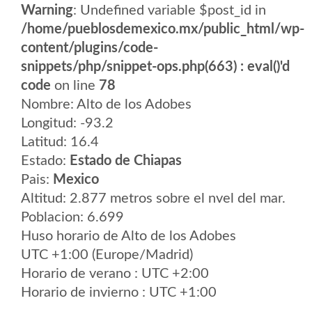
Warning
: Undefined variable $post_id in
/home/pueblosdemexico.mx/public_html/wp-
content/plugins/code-
snippets/php/snippet-ops.php(663) : eval()'d
code
on line
78
Nombre: Alto de los Adobes
Longitud: -93.2
Latitud: 16.4
Estado:
Estado de Chiapas
Pais:
Mexico
Altitud: 2.877 metros sobre el nvel del mar.
Poblacion: 6.699
Huso horario de Alto de los Adobes
UTC +1:00 (Europe/Madrid)
Horario de verano : UTC +2:00
Horario de invierno : UTC +1:00