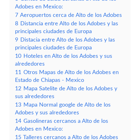
Adobes en Mexico:
7
Aeropuertos cerca de Alto de los Adobes
8
Distancia entre Alto de los Adobes y las
principales ciudades de Europa
9
Distacia entre Alto de los Adobes y las
principales ciudades de Europa
10
Hoteles en Alto de los Adobes y sus
alrededores
11
Otros Mapas de Alto de los Adobes en
Estado de Chiapas - Mexico
12
Mapa Satelite de Alto de los Adobes y
sus alrededores
13
Mapa Normal google de Alto de los
Adobes y sus alrededores
14
Gasolineras cercanos a Alto de los
Adobes en Mexico:
15
Talleres cercanos a Alto de los Adobes