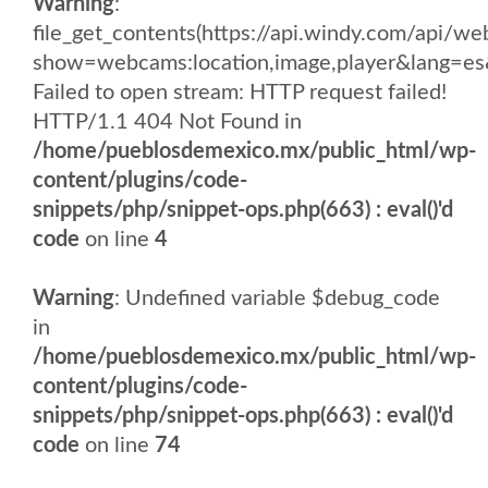
Warning
:
file_get_contents(https://api.windy.com/api/w
show=webcams:location,image,player&lang
Failed to open stream: HTTP request failed!
HTTP/1.1 404 Not Found in
/home/pueblosdemexico.mx/public_html/wp-
content/plugins/code-
snippets/php/snippet-ops.php(663) : eval()'d
code
on line
4
Warning
: Undefined variable $debug_code
in
/home/pueblosdemexico.mx/public_html/wp-
content/plugins/code-
snippets/php/snippet-ops.php(663) : eval()'d
code
on line
74