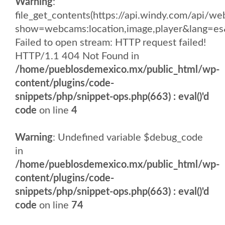
Warning
:
file_get_contents(https://api.windy.com/api
show=webcams:location,image,player&lang
Failed to open stream: HTTP request failed!
HTTP/1.1 404 Not Found in
/home/pueblosdemexico.mx/public_html/wp-
content/plugins/code-
snippets/php/snippet-ops.php(663) : eval()'d
code
on line
4
Warning
: Undefined variable $debug_code
in
/home/pueblosdemexico.mx/public_html/wp-
content/plugins/code-
snippets/php/snippet-ops.php(663) : eval()'d
code
on line
74