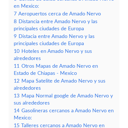
en Mexico:
7
Aeropuertos cerca de Amado Nervo
8
Distancia entre Amado Nervo y las
principales ciudades de Europa
9
Distacia entre Amado Nervo y las
principales ciudades de Europa
10
Hoteles en Amado Nervo y sus
alrededores
11
Otros Mapas de Amado Nervo en
Estado de Chiapas - Mexico
12
Mapa Satelite de Amado Nervo y sus
alrededores
13
Mapa Normal google de Amado Nervo y
sus alrededores
14
Gasolineras cercanos a Amado Nervo en
Mexico:
15
Talleres cercanos a Amado Nervo en