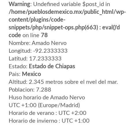
Warning
: Undefined variable $post_id in
/home/pueblosdemexico.mx/public_html/wp-
content/plugins/code-
snippets/php/snippet-ops.php(663) : eval()'d
code
on line
78
Nombre: Amado Nervo
Longitud: -92.2333333
Latitud: 17.2333333
Estado:
Estado de Chiapas
Pais:
Mexico
Altitud: 2.345 metros sobre el nvel del mar.
Poblacion: 7.288
Huso horario de Amado Nervo
UTC +1:00 (Europe/Madrid)
Horario de verano : UTC +2:00
Horario de invierno : UTC +1:00