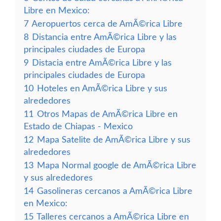
Libre en Mexico:
7
Aeropuertos cerca de AmÃ©rica Libre
8
Distancia entre AmÃ©rica Libre y las
principales ciudades de Europa
9
Distacia entre AmÃ©rica Libre y las
principales ciudades de Europa
10
Hoteles en AmÃ©rica Libre y sus
alrededores
11
Otros Mapas de AmÃ©rica Libre en
Estado de Chiapas - Mexico
12
Mapa Satelite de AmÃ©rica Libre y sus
alrededores
13
Mapa Normal google de AmÃ©rica Libre
y sus alrededores
14
Gasolineras cercanos a AmÃ©rica Libre
en Mexico:
15
Talleres cercanos a AmÃ©rica Libre en