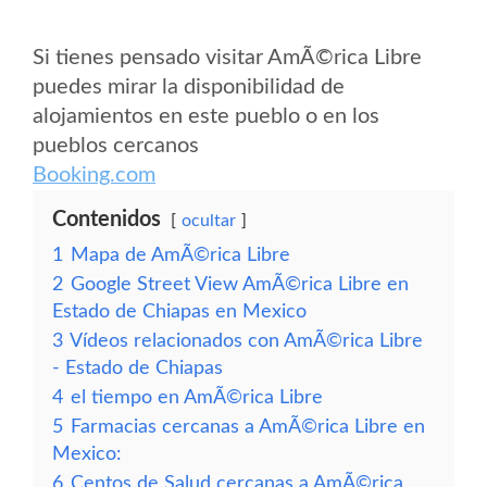
Si tienes pensado visitar AmÃ©rica Libre
puedes mirar la disponibilidad de
alojamientos en este pueblo o en los
pueblos cercanos
Booking.com
Contenidos
ocultar
1
Mapa de AmÃ©rica Libre
2
Google Street View AmÃ©rica Libre en
Estado de Chiapas en Mexico
3
Vídeos relacionados con AmÃ©rica Libre
- Estado de Chiapas
4
el tiempo en AmÃ©rica Libre
5
Farmacias cercanas a AmÃ©rica Libre en
Mexico:
6
Centos de Salud cercanas a AmÃ©rica