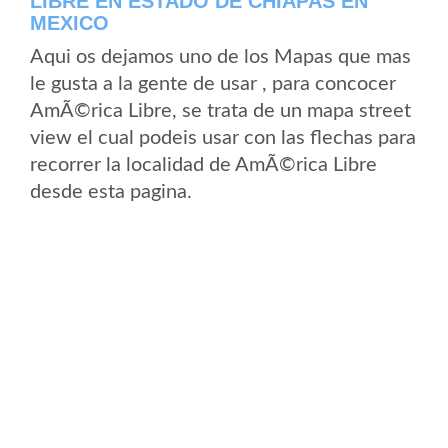
LIBRE EN ESTADO DE CHIAPAS EN
MEXICO
Aqui os dejamos uno de los Mapas que mas
le gusta a la gente de usar , para concocer
AmÃ©rica Libre, se trata de un mapa street
view el cual podeis usar con las flechas para
recorrer la localidad de AmÃ©rica Libre
desde esta pagina.