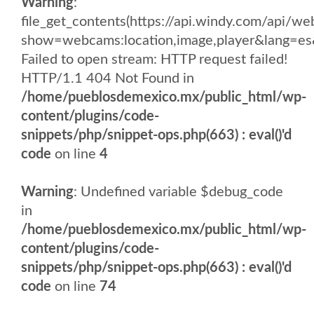
Warning
:
file_get_contents(https://api.windy.com/api
show=webcams:location,image,player&lang
Failed to open stream: HTTP request failed!
HTTP/1.1 404 Not Found in
/home/pueblosdemexico.mx/public_html/wp-
content/plugins/code-
snippets/php/snippet-ops.php(663) : eval()'d
code
on line
4
Warning
: Undefined variable $debug_code
in
/home/pueblosdemexico.mx/public_html/wp-
content/plugins/code-
snippets/php/snippet-ops.php(663) : eval()'d
code
on line
74