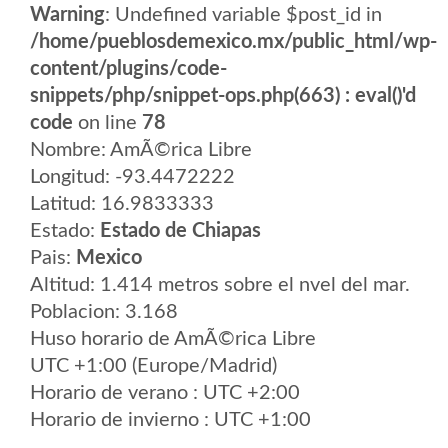
Warning
: Undefined variable $post_id in
/home/pueblosdemexico.mx/public_html/wp-
content/plugins/code-
snippets/php/snippet-ops.php(663) : eval()'d
code
on line
78
Nombre: AmÃ©rica Libre
Longitud: -93.4472222
Latitud: 16.9833333
Estado:
Estado de Chiapas
Pais:
Mexico
Altitud: 1.414 metros sobre el nvel del mar.
Poblacion: 3.168
Huso horario de AmÃ©rica Libre
UTC +1:00 (Europe/Madrid)
Horario de verano : UTC +2:00
Horario de invierno : UTC +1:00