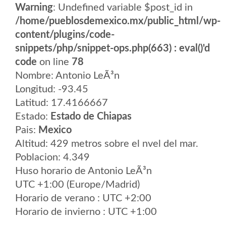
Warning
: Undefined variable $post_id in
/home/pueblosdemexico.mx/public_html/wp-
content/plugins/code-
snippets/php/snippet-ops.php(663) : eval()'d
code
on line
78
Nombre: Antonio LeÃ³n
Longitud: -93.45
Latitud: 17.4166667
Estado:
Estado de Chiapas
Pais:
Mexico
Altitud: 429 metros sobre el nvel del mar.
Poblacion: 4.349
Huso horario de Antonio LeÃ³n
UTC +1:00 (Europe/Madrid)
Horario de verano : UTC +2:00
Horario de invierno : UTC +1:00