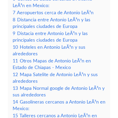
LeÃ³n en Mexico:
7
Aeropuertos cerca de Antonio LeÃ³n
8
Distancia entre Antonio LeÃ³n y las
principales ciudades de Europa
9
Distacia entre Antonio LeÃ³n y las
principales ciudades de Europa
10
Hoteles en Antonio LeÃ³n y sus
alrededores
11
Otros Mapas de Antonio LeÃ³n en
Estado de Chiapas - Mexico
12
Mapa Satelite de Antonio LeÃ³n y sus
alrededores
13
Mapa Normal google de Antonio LeÃ³n y
sus alrededores
14
Gasolineras cercanos a Antonio LeÃ³n en
Mexico:
15
Talleres cercanos a Antonio LeÃ³n en