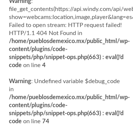
Warning
:
file_get_contents(https://api.windy.com/api/
show=webcams:location,image,player&lang
Failed to open stream: HTTP request failed!
HTTP/1.1 404 Not Found in
/home/pueblosdemexico.mx/public_html/wp-
content/plugins/code-
snippets/php/snippet-ops.php(663) : eval()'d
code
on line
4
Warning
: Undefined variable $debug_code
in
/home/pueblosdemexico.mx/public_html/wp-
content/plugins/code-
snippets/php/snippet-ops.php(663) : eval()'d
code
on line
74