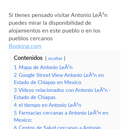
Si tienes pensado visitar Antonio LeÃ³n
puedes mirar la disponibilidad de
alojamientos en este pueblo o en los
pueblos cercanos
Booking.com
Contenidos
ocultar
1
Mapa de Antonio LeÃ³n
2
Google Street View Antonio LeÃ³n en
Estado de Chiapas en Mexico
3
Vídeos relacionados con Antonio LeÃ³n -
Estado de Chiapas
4
el tiempo en Antonio LeÃ³n
5
Farmacias cercanas a Antonio LeÃ³n en
Mexico:
6
Centos de Salud cercanas a Antonio