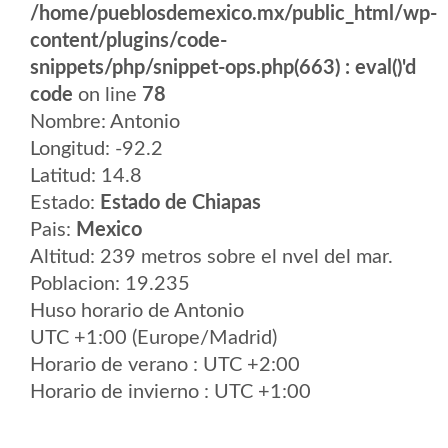
/home/pueblosdemexico.mx/public_html/wp-
content/plugins/code-
snippets/php/snippet-ops.php(663) : eval()'d
code
on line
78
Nombre: Antonio
Longitud: -92.2
Latitud: 14.8
Estado:
Estado de Chiapas
Pais:
Mexico
Altitud: 239 metros sobre el nvel del mar.
Poblacion: 19.235
Huso horario de Antonio
UTC +1:00 (Europe/Madrid)
Horario de verano : UTC +2:00
Horario de invierno : UTC +1:00