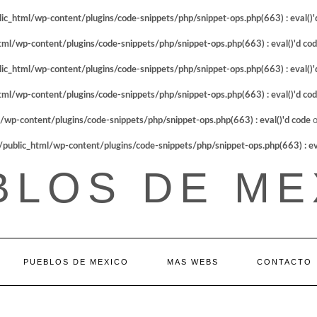
_html/wp-content/plugins/code-snippets/php/snippet-ops.php(663) : eval()'
l/wp-content/plugins/code-snippets/php/snippet-ops.php(663) : eval()'d co
_html/wp-content/plugins/code-snippets/php/snippet-ops.php(663) : eval()'
l/wp-content/plugins/code-snippets/php/snippet-ops.php(663) : eval()'d co
p-content/plugins/code-snippets/php/snippet-ops.php(663) : eval()'d code
o
blic_html/wp-content/plugins/code-snippets/php/snippet-ops.php(663) : eva
BLOS DE ME
PUEBLOS DE MEXICO
MAS WEBS
CONTACTO