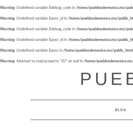
Warning
: Undefined variable $debug_code in
/home/pueblosdemexico.mx/public
Warning
: Undefined variable $post_id in
/home/pueblosdemexico.mx/public_htm
Warning
: Undefined variable $debug_code in
/home/pueblosdemexico.mx/public
Warning
: Undefined variable $post_id in
/home/pueblosdemexico.mx/public_htm
Warning
: Undefined variable $post in
/home/pueblosdemexico.mx/public_html/w
Warning
: Attempt to read property "ID" on null in
/home/pueblosdemexico.mx/pu
Saltar
PUE
al
contenido
BLOG