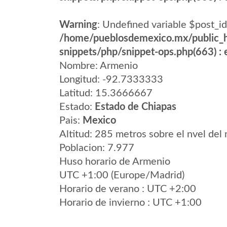
Warning
: Undefined variable $post_id
/home/pueblosdemexico.mx/public_h
snippets/php/snippet-ops.php(663) : e
Nombre: Armenio
Longitud: -92.7333333
Latitud: 15.3666667
Estado:
Estado de Chiapas
Pais:
Mexico
Altitud: 285 metros sobre el nvel del 
Poblacion: 7.977
Huso horario de Armenio
UTC +1:00 (Europe/Madrid)
Horario de verano : UTC +2:00
Horario de invierno : UTC +1:00