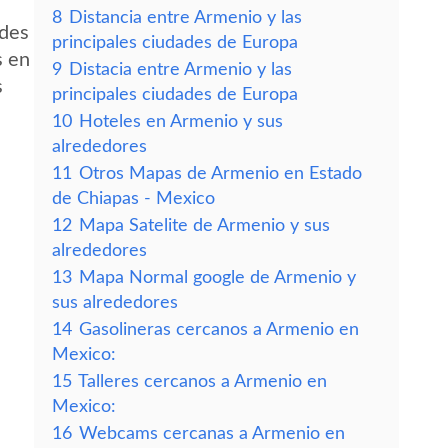
8
Distancia entre Armenio y las
edes
principales ciudades de Europa
s en
9
Distacia entre Armenio y las
s
principales ciudades de Europa
10
Hoteles en Armenio y sus
alrededores
11
Otros Mapas de Armenio en Estado
de Chiapas - Mexico
12
Mapa Satelite de Armenio y sus
alrededores
13
Mapa Normal google de Armenio y
sus alrededores
14
Gasolineras cercanos a Armenio en
Mexico:
15
Talleres cercanos a Armenio en
Mexico:
16
Webcams cercanas a Armenio en