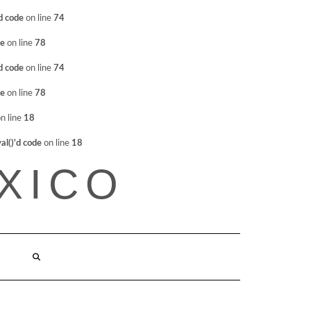
d code
on line
74
de
on line
78
d code
on line
74
de
on line
78
n line
18
l()'d code
on line
18
XICO