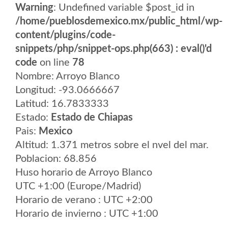
Warning
: Undefined variable $post_id in
/home/pueblosdemexico.mx/public_html/wp-
content/plugins/code-
snippets/php/snippet-ops.php(663) : eval()'d
code
on line
78
Nombre: Arroyo Blanco
Longitud: -93.0666667
Latitud: 16.7833333
Estado:
Estado de Chiapas
Pais:
Mexico
Altitud: 1.371 metros sobre el nvel del mar.
Poblacion: 68.856
Huso horario de Arroyo Blanco
UTC +1:00 (Europe/Madrid)
Horario de verano : UTC +2:00
Horario de invierno : UTC +1:00