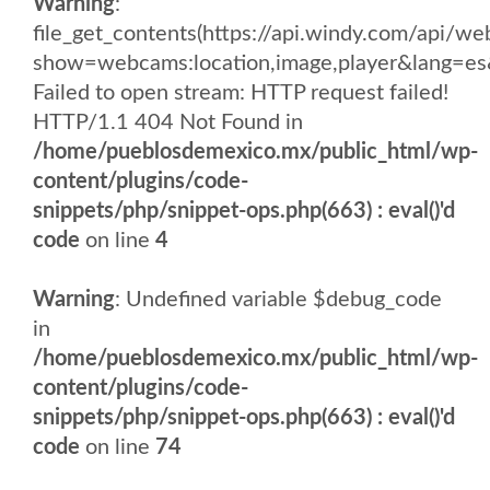
Warning
:
file_get_contents(https://api.windy.com/api
show=webcams:location,image,player&lang
Failed to open stream: HTTP request failed!
HTTP/1.1 404 Not Found in
/home/pueblosdemexico.mx/public_html/wp-
content/plugins/code-
snippets/php/snippet-ops.php(663) : eval()'d
code
on line
4
Warning
: Undefined variable $debug_code
in
/home/pueblosdemexico.mx/public_html/wp-
content/plugins/code-
snippets/php/snippet-ops.php(663) : eval()'d
code
on line
74