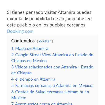
Si tienes pensado visitar Attamira puedes
mirar la disponibilidad de alojamientos en
este pueblo o en los pueblos cercanos
Booking.com
Contenidos
ocultar
1
Mapa de Attamira
2
Google Street View Attamira en Estado de
Chiapas en Mexico
3
Vídeos relacionados con Attamira - Estado
de Chiapas
4
el tiempo en Attamira
5
Farmacias cercanas a Attamira en Mexico:
6
Centos de Salud cercanas a Attamira en
Mexico:
7
Aeropuertos cerca de Attamira