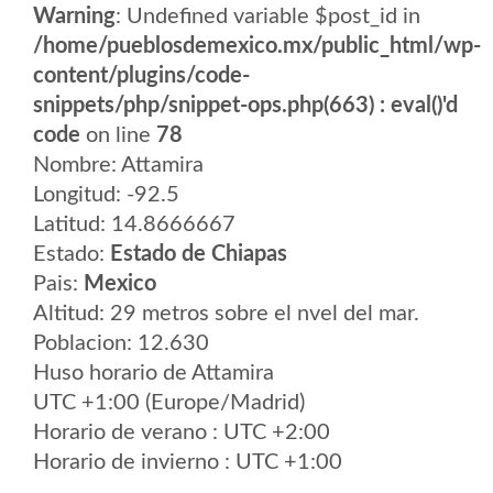
Warning
: Undefined variable $post_id in
/home/pueblosdemexico.mx/public_html/wp-
content/plugins/code-
snippets/php/snippet-ops.php(663) : eval()'d
code
on line
78
Nombre: Attamira
Longitud: -92.5
Latitud: 14.8666667
Estado:
Estado de Chiapas
Pais:
Mexico
Altitud: 29 metros sobre el nvel del mar.
Poblacion: 12.630
Huso horario de Attamira
UTC +1:00 (Europe/Madrid)
Horario de verano : UTC +2:00
Horario de invierno : UTC +1:00