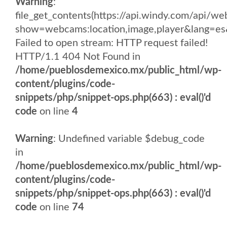
Warning
:
file_get_contents(https://api.windy.com/api/
show=webcams:location,image,player&lang
Failed to open stream: HTTP request failed!
HTTP/1.1 404 Not Found in
/home/pueblosdemexico.mx/public_html/wp-
content/plugins/code-
snippets/php/snippet-ops.php(663) : eval()'d
code
on line
4
Warning
: Undefined variable $debug_code
in
/home/pueblosdemexico.mx/public_html/wp-
content/plugins/code-
snippets/php/snippet-ops.php(663) : eval()'d
code
on line
74