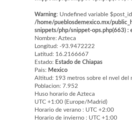
Warning
: Undefined variable $post_id
/home/pueblosdemexico.mx/public_h
snippets/php/snippet-ops.php(663) : e
Nombre: Azteca
Longitud: -93.9472222
Latitud: 16.2166667
Estado:
Estado de Chiapas
Pais:
Mexico
Altitud: 193 metros sobre el nvel del 
Poblacion: 7.952
Huso horario de Azteca
UTC +1:00 (Europe/Madrid)
Horario de verano : UTC +2:00
Horario de invierno : UTC +1:00