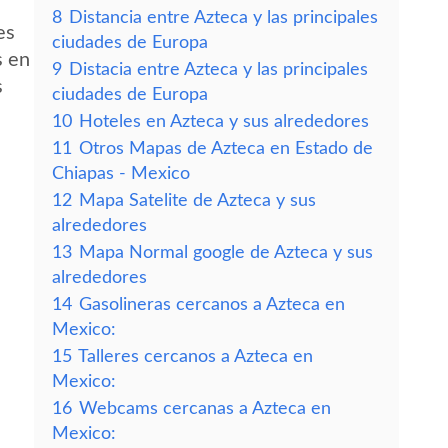
8
Distancia entre Azteca y las principales
es
ciudades de Europa
s en
9
Distacia entre Azteca y las principales
s
ciudades de Europa
10
Hoteles en Azteca y sus alrededores
11
Otros Mapas de Azteca en Estado de
Chiapas - Mexico
12
Mapa Satelite de Azteca y sus
alrededores
13
Mapa Normal google de Azteca y sus
alrededores
14
Gasolineras cercanos a Azteca en
Mexico:
15
Talleres cercanos a Azteca en
Mexico:
16
Webcams cercanas a Azteca en
Mexico: