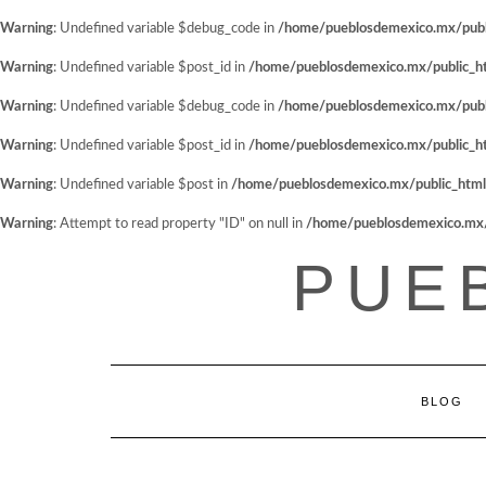
Warning
: Undefined variable $debug_code in
/home/pueblosdemexico.mx/public
Warning
: Undefined variable $post_id in
/home/pueblosdemexico.mx/public_htm
Warning
: Undefined variable $debug_code in
/home/pueblosdemexico.mx/public
Warning
: Undefined variable $post_id in
/home/pueblosdemexico.mx/public_htm
Warning
: Undefined variable $post in
/home/pueblosdemexico.mx/public_html/w
Warning
: Attempt to read property "ID" on null in
/home/pueblosdemexico.mx/pu
Saltar
PUE
al
contenido
BLOG