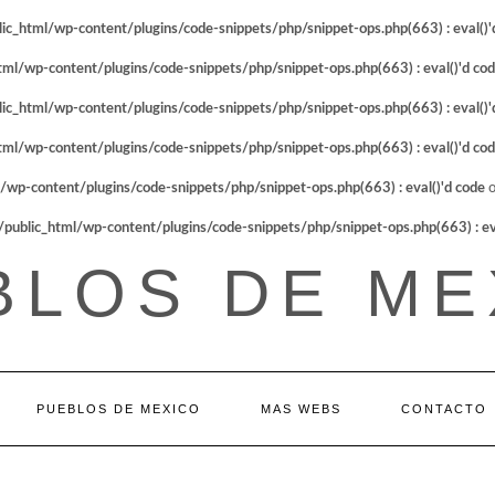
_html/wp-content/plugins/code-snippets/php/snippet-ops.php(663) : eval()'
l/wp-content/plugins/code-snippets/php/snippet-ops.php(663) : eval()'d co
_html/wp-content/plugins/code-snippets/php/snippet-ops.php(663) : eval()'
l/wp-content/plugins/code-snippets/php/snippet-ops.php(663) : eval()'d co
p-content/plugins/code-snippets/php/snippet-ops.php(663) : eval()'d code
o
blic_html/wp-content/plugins/code-snippets/php/snippet-ops.php(663) : eva
BLOS DE ME
PUEBLOS DE MEXICO
MAS WEBS
CONTACTO