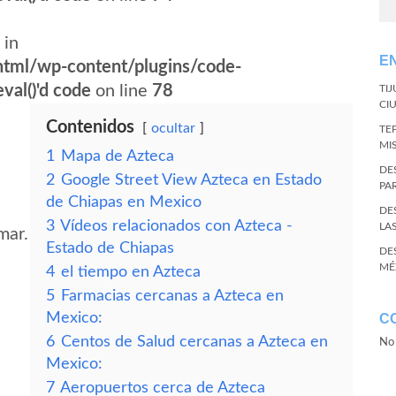
 in
E
tml/wp-content/plugins/code-
val()'d code
on line
78
TI
CI
Contenidos
ocultar
TE
MI
1
Mapa de Azteca
DE
2
Google Street View Azteca en Estado
PA
de Chiapas en Mexico
DE
3
Vídeos relacionados con Azteca -
LA
mar.
Estado de Chiapas
DE
MÉ
4
el tiempo en Azteca
5
Farmacias cercanas a Azteca en
Mexico:
C
6
Centos de Salud cercanas a Azteca en
No 
Mexico:
7
Aeropuertos cerca de Azteca