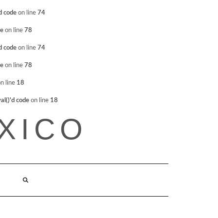
d code
on line
74
de
on line
78
d code
on line
74
de
on line
78
n line
18
l()'d code
on line
18
XICO