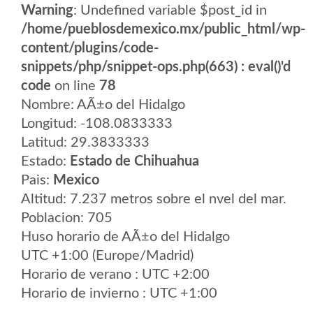
Warning
: Undefined variable $post_id in
/home/pueblosdemexico.mx/public_html/wp-
content/plugins/code-
snippets/php/snippet-ops.php(663) : eval()'d
code
on line
78
Nombre: AÃ±o del Hidalgo
Longitud: -108.0833333
Latitud: 29.3833333
Estado:
Estado de Chihuahua
Pais:
Mexico
Altitud: 7.237 metros sobre el nvel del mar.
Poblacion: 705
Huso horario de AÃ±o del Hidalgo
UTC +1:00 (Europe/Madrid)
Horario de verano : UTC +2:00
Horario de invierno : UTC +1:00