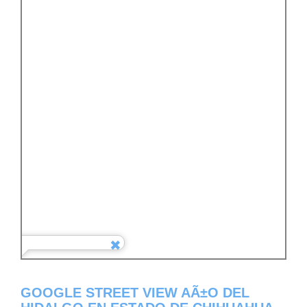
GOOGLE STREET VIEW AÃ±O DEL