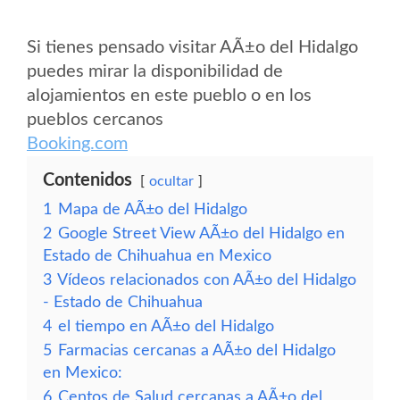
Si tienes pensado visitar AÃ±o del Hidalgo
puedes mirar la disponibilidad de
alojamientos en este pueblo o en los
pueblos cercanos
Booking.com
Contenidos
ocultar
1
Mapa de AÃ±o del Hidalgo
2
Google Street View AÃ±o del Hidalgo en
Estado de Chihuahua en Mexico
3
Vídeos relacionados con AÃ±o del Hidalgo
- Estado de Chihuahua
4
el tiempo en AÃ±o del Hidalgo
5
Farmacias cercanas a AÃ±o del Hidalgo
en Mexico:
6
Centos de Salud cercanas a AÃ±o del