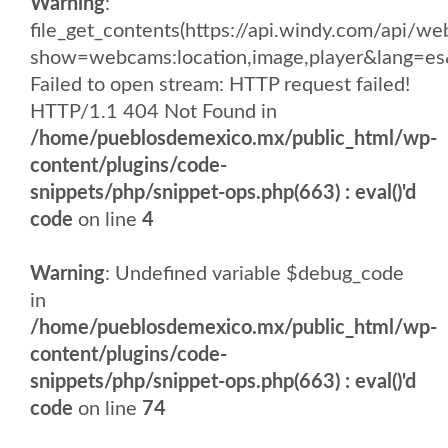
Warning
:
file_get_contents(https://api.windy.com/api
show=webcams:location,image,player&lang
Failed to open stream: HTTP request failed!
HTTP/1.1 404 Not Found in
/home/pueblosdemexico.mx/public_html/wp-
content/plugins/code-
snippets/php/snippet-ops.php(663) : eval()'d
code
on line
4
Warning
: Undefined variable $debug_code
in
/home/pueblosdemexico.mx/public_html/wp-
content/plugins/code-
snippets/php/snippet-ops.php(663) : eval()'d
code
on line
74