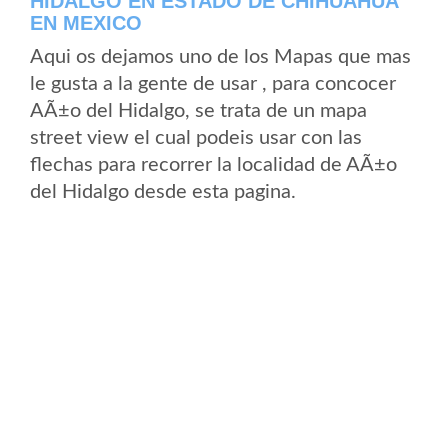
HIDALGO EN ESTADO DE CHIHUAHUA
EN MEXICO
Aqui os dejamos uno de los Mapas que mas
le gusta a la gente de usar , para concocer
AÃ±o del Hidalgo, se trata de un mapa
street view el cual podeis usar con las
flechas para recorrer la localidad de AÃ±o
del Hidalgo desde esta pagina.