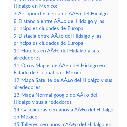
Hidalgo en Mexico:
7
Aeropuertos cerca de AÃ±o del Hidalgo
8
Distancia entre AÃ±o del Hidalgo y las
principales ciudades de Europa
9
Distacia entre AÃ±o del Hidalgo y las
principales ciudades de Europa
10
Hoteles en AÃ±o del Hidalgo y sus
alrededores
11
Otros Mapas de AÃ±o del Hidalgo en
Estado de Chihuahua - Mexico
12
Mapa Satelite de AÃ±o del Hidalgo y sus
alrededores
13
Mapa Normal google de AÃ±o del
Hidalgo y sus alrededores
14
Gasolineras cercanos a AÃ±o del Hidalgo
en Mexico:
15
Talleres cercanos a AÃ±o del Hidalgo en