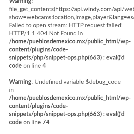
Warning
:
file_get_contents(https://api.windy.com/api/
show=webcams:location,image,player&lang
Failed to open stream: HTTP request failed!
HTTP/1.1 404 Not Found in
/home/pueblosdemexico.mx/public_html/wp-
content/plugins/code-
snippets/php/snippet-ops.php(663) : eval()'d
code
on line
4
Warning
: Undefined variable $debug_code
in
/home/pueblosdemexico.mx/public_html/wp-
content/plugins/code-
snippets/php/snippet-ops.php(663) : eval()'d
code
on line
74