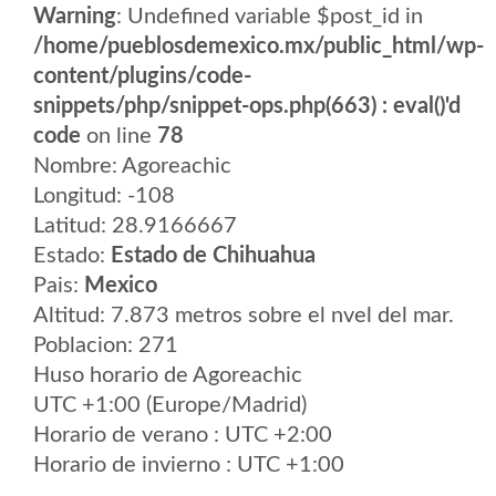
Warning
: Undefined variable $post_id in
/home/pueblosdemexico.mx/public_html/wp-
content/plugins/code-
snippets/php/snippet-ops.php(663) : eval()'d
code
on line
78
Nombre: Agoreachic
Longitud: -108
Latitud: 28.9166667
Estado:
Estado de Chihuahua
Pais:
Mexico
Altitud: 7.873 metros sobre el nvel del mar.
Poblacion: 271
Huso horario de Agoreachic
UTC +1:00 (Europe/Madrid)
Horario de verano : UTC +2:00
Horario de invierno : UTC +1:00