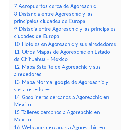
7
Aeropuertos cerca de Agoreachic
8
Distancia entre Agoreachic y las
principales ciudades de Europa
9
Distacia entre Agoreachic y las principales
ciudades de Europa
10
Hoteles en Agoreachic y sus alrededores
11
Otros Mapas de Agoreachic en Estado
de Chihuahua - Mexico
12
Mapa Satelite de Agoreachic y sus
alrededores
13
Mapa Normal google de Agoreachic y
sus alrededores
14
Gasolineras cercanos a Agoreachic en
Mexico:
15
Talleres cercanos a Agoreachic en
Mexico:
16
Webcams cercanas a Agoreachic en