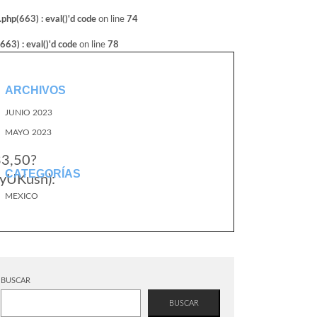
hp(663) : eval()'d code
on line
74
3) : eval()'d code
on line
78
ARCHIVOS
JUNIO 2023
MAYO 2023
33,50?
CATEGORÍAS
yUKusn):
MEXICO
BUSCAR
BUSCAR