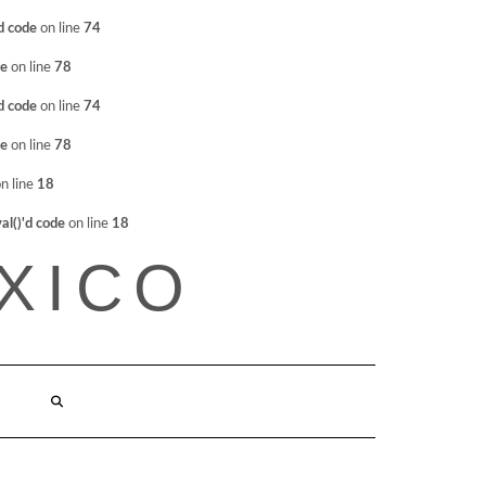
d code
on line
74
de
on line
78
d code
on line
74
de
on line
78
n line
18
l()'d code
on line
18
XICO