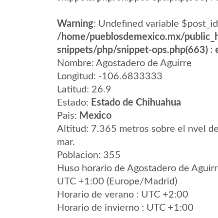
Warning
: Undefined variable $post_id
/home/pueblosdemexico.mx/public_h
snippets/php/snippet-ops.php(663) : e
Nombre: Agostadero de Aguirre
Longitud: -106.6833333
Latitud: 26.9
Estado:
Estado de Chihuahua
Pais:
Mexico
Altitud: 7.365 metros sobre el nvel de
mar.
Poblacion: 355
Huso horario de Agostadero de Aguir
UTC +1:00 (Europe/Madrid)
Horario de verano : UTC +2:00
Horario de invierno : UTC +1:00