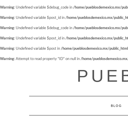
Warning
: Undefined variable $debug_code in
/home/pueblosdemexico.mx/public
Warning
: Undefined variable $post_id in
/home/pueblosdemexico.mx/public_htm
Warning
: Undefined variable $debug_code in
/home/pueblosdemexico.mx/public
Warning
: Undefined variable $post_id in
/home/pueblosdemexico.mx/public_htm
Warning
: Undefined variable $post in
/home/pueblosdemexico.mx/public_html/w
Warning
: Attempt to read property "ID" on null in
/home/pueblosdemexico.mx/pu
Saltar
PUE
al
contenido
BLOG