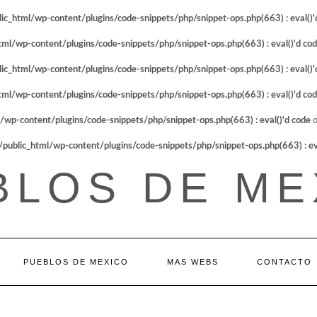
_html/wp-content/plugins/code-snippets/php/snippet-ops.php(663) : eval()'
l/wp-content/plugins/code-snippets/php/snippet-ops.php(663) : eval()'d co
_html/wp-content/plugins/code-snippets/php/snippet-ops.php(663) : eval()'
l/wp-content/plugins/code-snippets/php/snippet-ops.php(663) : eval()'d co
p-content/plugins/code-snippets/php/snippet-ops.php(663) : eval()'d code
o
blic_html/wp-content/plugins/code-snippets/php/snippet-ops.php(663) : eva
BLOS DE ME
PUEBLOS DE MEXICO
MAS WEBS
CONTACTO