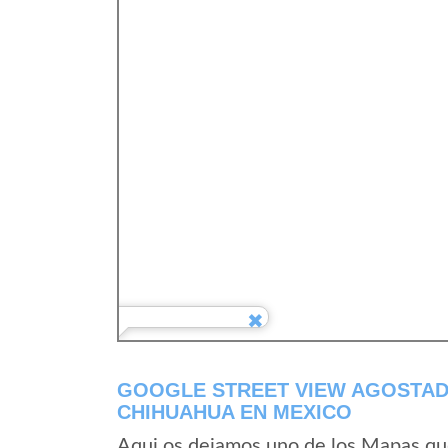
GOOGLE STREET VIEW AGOSTAD
CHIHUAHUA EN MEXICO
Aqui os dejamos uno de los Mapas que 