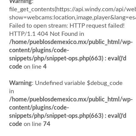
Warning
:
file_get_contents(https://api.windy.com/api/
show=webcams:location,image,player&lang
Failed to open stream: HTTP request failed!
HTTP/1.1 404 Not Found in
/home/pueblosdemexico.mx/public_html/wp-
content/plugins/code-
snippets/php/snippet-ops.php(663) : eval()'d
code
on line
4
Warning
: Undefined variable $debug_code
in
/home/pueblosdemexico.mx/public_html/wp-
content/plugins/code-
snippets/php/snippet-ops.php(663) : eval()'d
code
on line
74