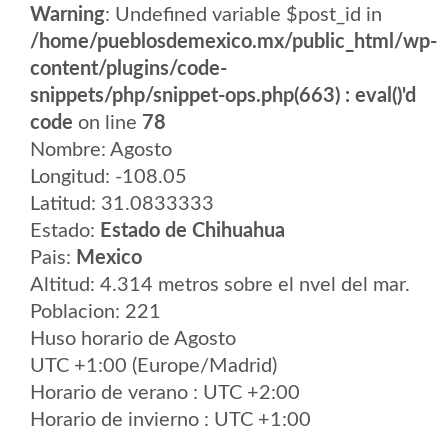
Warning
: Undefined variable $post_id in
/home/pueblosdemexico.mx/public_html/wp-
content/plugins/code-
snippets/php/snippet-ops.php(663) : eval()'d
code
on line
78
Nombre: Agosto
Longitud: -108.05
Latitud: 31.0833333
Estado:
Estado de Chihuahua
Pais:
Mexico
Altitud: 4.314 metros sobre el nvel del mar.
Poblacion: 221
Huso horario de Agosto
UTC +1:00 (Europe/Madrid)
Horario de verano : UTC +2:00
Horario de invierno : UTC +1:00