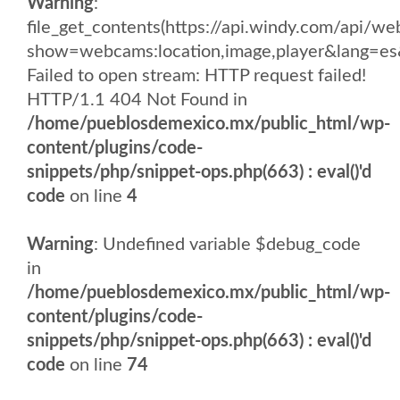
Warning
:
file_get_contents(https://api.windy.com/api/
show=webcams:location,image,player&lang
Failed to open stream: HTTP request failed!
HTTP/1.1 404 Not Found in
/home/pueblosdemexico.mx/public_html/wp-
content/plugins/code-
snippets/php/snippet-ops.php(663) : eval()'d
code
on line
4
Warning
: Undefined variable $debug_code
in
/home/pueblosdemexico.mx/public_html/wp-
content/plugins/code-
snippets/php/snippet-ops.php(663) : eval()'d
code
on line
74