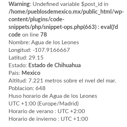
Warning
: Undefined variable $post_id in
/home/pueblosdemexico.mx/public_html/wp-
content/plugins/code-
snippets/php/snippet-ops.php(663) : eval()'d
code
on line
78
Nombre: Agua de los Leones
Longitud: -107.9166667
Latitud: 29.15
Estado:
Estado de Chihuahua
Pais:
Mexico
Altitud: 7.221 metros sobre el nvel del mar.
Poblacion: 648
Huso horario de Agua de los Leones
UTC +1:00 (Europe/Madrid)
Horario de verano : UTC +2:00
Horario de invierno : UTC +1:00