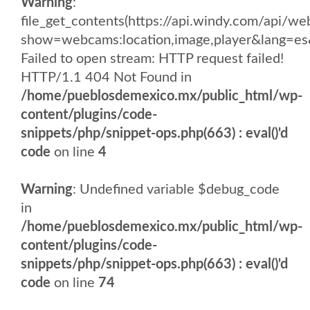
Warning
:
file_get_contents(https://api.windy.com/api/
show=webcams:location,image,player&lang
Failed to open stream: HTTP request failed!
HTTP/1.1 404 Not Found in
/home/pueblosdemexico.mx/public_html/wp-
content/plugins/code-
snippets/php/snippet-ops.php(663) : eval()'d
code
on line
4
Warning
: Undefined variable $debug_code
in
/home/pueblosdemexico.mx/public_html/wp-
content/plugins/code-
snippets/php/snippet-ops.php(663) : eval()'d
code
on line
74