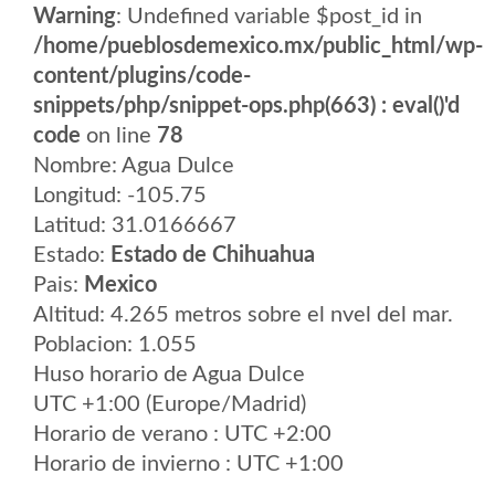
Warning
: Undefined variable $post_id in
/home/pueblosdemexico.mx/public_html/wp-
content/plugins/code-
snippets/php/snippet-ops.php(663) : eval()'d
code
on line
78
Nombre: Agua Dulce
Longitud: -105.75
Latitud: 31.0166667
Estado:
Estado de Chihuahua
Pais:
Mexico
Altitud: 4.265 metros sobre el nvel del mar.
Poblacion: 1.055
Huso horario de Agua Dulce
UTC +1:00 (Europe/Madrid)
Horario de verano : UTC +2:00
Horario de invierno : UTC +1:00