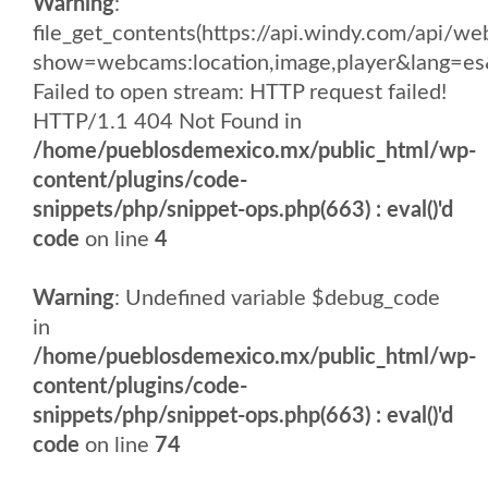
Warning
:
file_get_contents(https://api.windy.com/api/
show=webcams:location,image,player&lang
Failed to open stream: HTTP request failed!
HTTP/1.1 404 Not Found in
/home/pueblosdemexico.mx/public_html/wp-
content/plugins/code-
snippets/php/snippet-ops.php(663) : eval()'d
code
on line
4
Warning
: Undefined variable $debug_code
in
/home/pueblosdemexico.mx/public_html/wp-
content/plugins/code-
snippets/php/snippet-ops.php(663) : eval()'d
code
on line
74