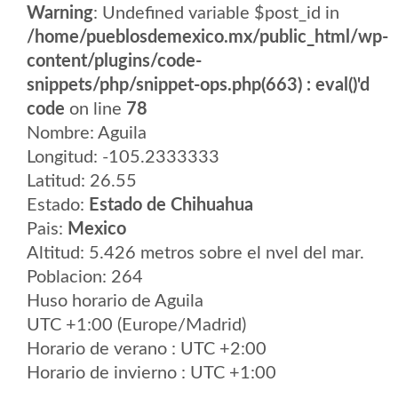
Warning
: Undefined variable $post_id in
/home/pueblosdemexico.mx/public_html/wp-
content/plugins/code-
snippets/php/snippet-ops.php(663) : eval()'d
code
on line
78
Nombre: Aguila
Longitud: -105.2333333
Latitud: 26.55
Estado:
Estado de Chihuahua
Pais:
Mexico
Altitud: 5.426 metros sobre el nvel del mar.
Poblacion: 264
Huso horario de Aguila
UTC +1:00 (Europe/Madrid)
Horario de verano : UTC +2:00
Horario de invierno : UTC +1:00