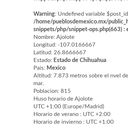
Warning
: Undefined variable $post_id
/home/pueblosdemexico.mx/public_h
snippets/php/snippet-ops.php(663) : e
Nombre: Ajolote
Longitud: -107.0166667
Latitud: 26.8666667
Estado:
Estado de Chihuahua
Pais:
Mexico
Altitud: 7.873 metros sobre el nvel de
mar.
Poblacion: 815
Huso horario de Ajolote
UTC +1:00 (Europe/Madrid)
Horario de verano : UTC +2:00
Horario de invierno : UTC +1:00