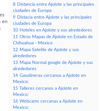
8
Distancia entre Ajolote y las principales
ciudades de Europa
des
9
Distacia entre Ajolote y las principales
s en
ciudades de Europa
s
10
Hoteles en Ajolote y sus alrededores
11
Otros Mapas de Ajolote en Estado de
Chihuahua - Mexico
12
Mapa Satelite de Ajolote y sus
alrededores
13
Mapa Normal google de Ajolote y sus
alrededores
14
Gasolineras cercanos a Ajolote en
Mexico:
15
Talleres cercanos a Ajolote en
Mexico:
16
Webcams cercanas a Ajolote en
Mexico: