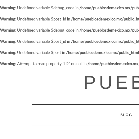
Warning
: Undefined variable $debug_code in
/home/pueblosdemexico.mx/public
Warning
: Undefined variable $post_id in
/home/pueblosdemexico.mx/public_htm
Warning
: Undefined variable $debug_code in
/home/pueblosdemexico.mx/public
Warning
: Undefined variable $post_id in
/home/pueblosdemexico.mx/public_htm
Warning
: Undefined variable $post in
/home/pueblosdemexico.mx/public_html/w
Warning
: Attempt to read property "ID" on null in
/home/pueblosdemexico.mx/pu
Saltar
PUE
al
contenido
BLOG