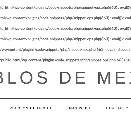
_html/wp-content/plugins/code-snippets/php/snippet-ops.php(663) : eval()'
l/wp-content/plugins/code-snippets/php/snippet-ops.php(663) : eval()'d co
_html/wp-content/plugins/code-snippets/php/snippet-ops.php(663) : eval()'
l/wp-content/plugins/code-snippets/php/snippet-ops.php(663) : eval()'d co
p-content/plugins/code-snippets/php/snippet-ops.php(663) : eval()'d code
o
blic_html/wp-content/plugins/code-snippets/php/snippet-ops.php(663) : eva
BLOS DE ME
PUEBLOS DE MEXICO
MAS WEBS
CONTACTO