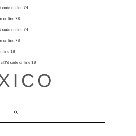
d code
on line
74
de
on line
78
d code
on line
74
de
on line
78
n line
18
l()'d code
on line
18
XICO