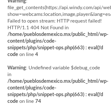
Warning
:
file_get_contents(https://api.windy.com/api/
show=webcams:location,image,player&lang
Failed to open stream: HTTP request failed!
HTTP/1.1 404 Not Found in
/home/pueblosdemexico.mx/public_html/wp-
content/plugins/code-
snippets/php/snippet-ops.php(663) : eval()'d
code
on line
4
Warning
: Undefined variable $debug_code
in
/home/pueblosdemexico.mx/public_html/wp-
content/plugins/code-
snippets/php/snippet-ops.php(663) : eval()'d
code
on line
74