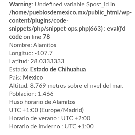
Warning
: Undefined variable $post_id in
/home/pueblosdemexico.mx/public_html/wp-
content/plugins/code-
snippets/php/snippet-ops.php(663) : eval()'d
code
on line
78
Nombre: Alamitos
Longitud: -107.7
Latitud: 28.0333333
Estado:
Estado de Chihuahua
Pais:
Mexico
Altitud: 8.769 metros sobre el nvel del mar.
Poblacion: 1.466
Huso horario de Alamitos
UTC +1:00 (Europe/Madrid)
Horario de verano : UTC +2:00
Horario de invierno : UTC +1:00